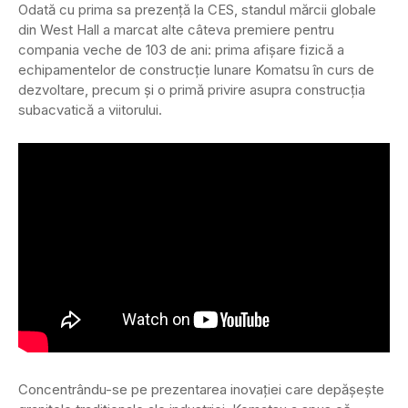
Odată cu prima sa prezență la CES, standul mărcii globale
din West Hall a marcat alte câteva premiere pentru
compania veche de 103 de ani: prima afișare fizică a
echipamentelor de construcție lunare Komatsu în curs de
dezvoltare, precum și o primă privire asupra construcția
subacvatică a viitorului.
Concentrându-se pe prezentarea inovației care depășește