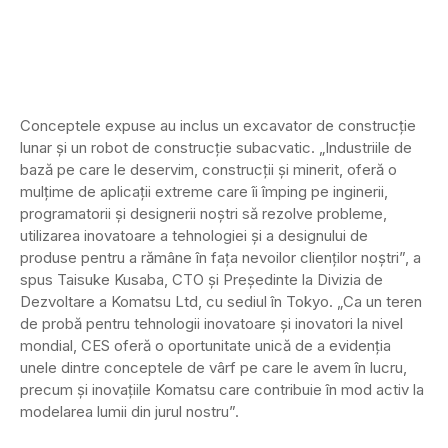
Conceptele expuse au inclus un excavator de construcție
lunar și un robot de construcție subacvatic. „Industriile de
bază pe care le deservim, construcții și minerit, oferă o
mulțime de aplicații extreme care îi împing pe inginerii,
programatorii și designerii noștri să rezolve probleme,
utilizarea inovatoare a tehnologiei și a designului de
produse pentru a rămâne în fața nevoilor clienților noștri”, a
spus Taisuke Kusaba, CTO și Președinte la Divizia de
Dezvoltare a Komatsu Ltd, cu sediul în Tokyo. „Ca un teren
de probă pentru tehnologii inovatoare și inovatori la nivel
mondial, CES oferă o oportunitate unică de a evidenția
unele dintre conceptele de vârf pe care le avem în lucru,
precum și inovațiile Komatsu care contribuie în mod activ la
modelarea lumii din jurul nostru”.