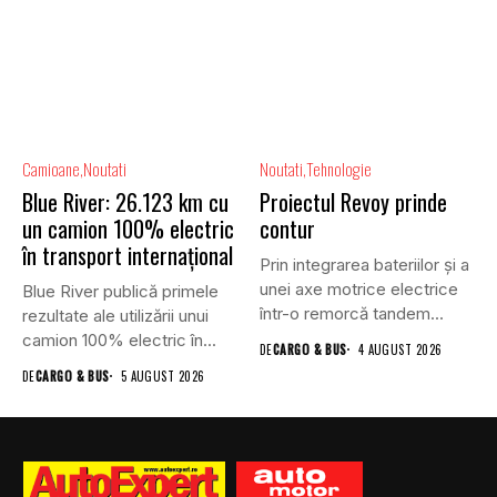
Camioane
Noutati
Noutati
Tehnologie
Blue River: 26.123 km cu
Proiectul Revoy prinde
un camion 100% electric
contur
în transport internațional
Prin integrarea bateriilor și a
unei axe motrice electrice
Blue River publică primele
într-o remorcă tandem...
rezultate ale utilizării unui
camion 100% electric în...
DE
CARGO & BUS
4 AUGUST 2026
DE
CARGO & BUS
5 AUGUST 2026