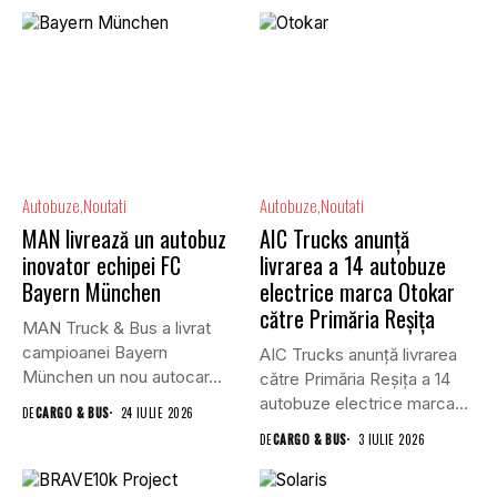
Autobuze
Noutati
Autobuze
Noutati
MAN livrează un autobuz
AIC Trucks anunță
inovator echipei FC
livrarea a 14 autobuze
Bayern München
electrice marca Otokar
către Primăria Reșița
MAN Truck & Bus a livrat
campioanei Bayern
AIC Trucks anunță livrarea
München un nou autocar...
către Primăria Reșița a 14
autobuze electrice marca...
DE
CARGO & BUS
24 IULIE 2026
DE
CARGO & BUS
3 IULIE 2026