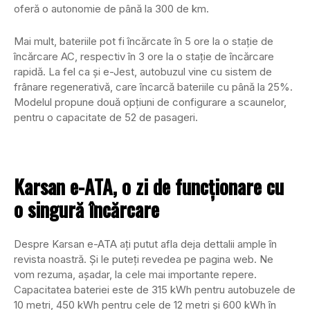
oferă o autonomie de până la 300 de km.
Mai mult, bateriile pot fi încărcate în 5 ore la o stație de
încărcare AC, respectiv în 3 ore la o stație de încărcare
rapidă. La fel ca și e-Jest, autobuzul vine cu sistem de
frânare regenerativă, care încarcă bateriile cu până la 25%.
Modelul propune două opțiuni de configurare a scaunelor,
pentru o capacitate de 52 de pasageri.
Karsan e-ATA, o zi de funcționare cu
o singură încărcare
Despre Karsan e-ATA ați putut afla deja dettalii ample în
revista noastră. Și le puteți revedea pe pagina web. Ne
vom rezuma, așadar, la cele mai importante repere.
Capacitatea bateriei este de 315 kWh pentru autobuzele de
10 metri, 450 kWh pentru cele de 12 metri și 600 kWh în