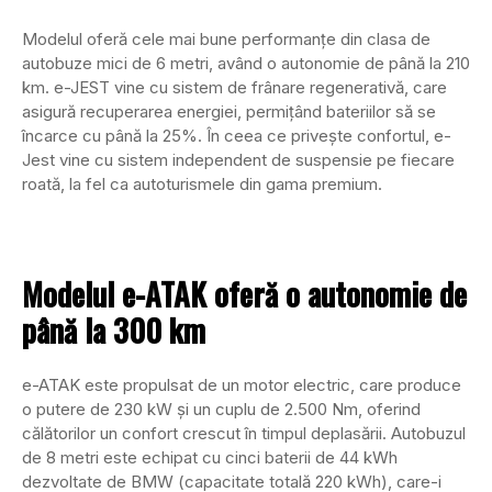
Modelul oferă cele mai bune performanțe din clasa de
autobuze mici de 6 metri, având o autonomie de până la 210
km. e-JEST vine cu sistem de frânare regenerativă, care
asigură recuperarea energiei, permițând bateriilor să se
încarce cu până la 25%. În ceea ce privește confortul, e-
Jest vine cu sistem independent de suspensie pe fiecare
roată, la fel ca autoturismele din gama premium.
Modelul e-ATAK oferă o autonomie de
până la 300 km
e-ATAK este propulsat de un motor electric, care produce
o putere de 230 kW și un cuplu de 2.500 Nm, oferind
călătorilor un confort crescut în timpul deplasării. Autobuzul
de 8 metri este echipat cu cinci baterii de 44 kWh
dezvoltate de BMW (capacitate totală 220 kWh), care-i