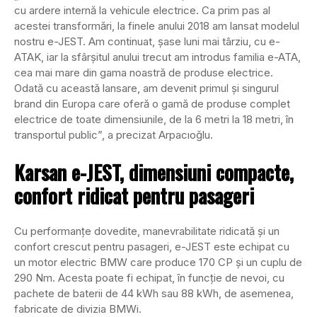
cu ardere internă la vehicule electrice. Ca prim pas al
acestei transformări, la finele anului 2018 am lansat modelul
nostru e-JEST. Am continuat, șase luni mai târziu, cu e-
ATAK, iar la sfârșitul anului trecut am introdus familia e-ATA,
cea mai mare din gama noastră de produse electrice.
Odată cu această lansare, am devenit primul și singurul
brand din Europa care oferă o gamă de produse complet
electrice de toate dimensiunile, de la 6 metri la 18 metri, în
transportul public”, a precizat Arpacıoğlu.
Karsan e-JEST, dimensiuni compacte,
confort ridicat pentru pasageri
Cu performanțe dovedite, manevrabilitate ridicată și un
confort crescut pentru pasageri, e-JEST este echipat cu
un motor electric BMW care produce 170 CP și un cuplu de
290 Nm. Acesta poate fi echipat, în funcție de nevoi, cu
pachete de baterii de 44 kWh sau 88 kWh, de asemenea,
fabricate de divizia BMWi.