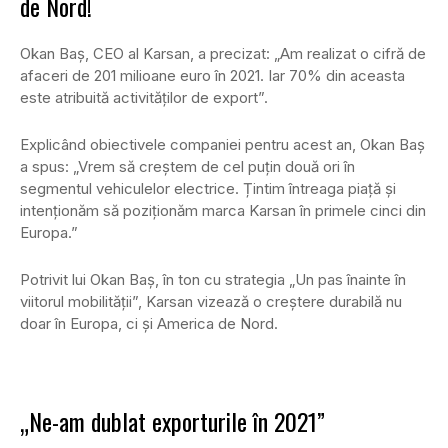
de Nord!
Okan Baş, CEO al Karsan, a precizat: „Am realizat o cifră de
afaceri de 201 milioane euro în 2021. Iar 70% din aceasta
este atribuită activităţilor de export”.
Explicând obiectivele companiei pentru acest an, Okan Baș
a spus: „Vrem să creștem de cel puțin două ori în
segmentul vehiculelor electrice. Țintim întreaga piață și
intenționăm să poziționăm marca Karsan în primele cinci din
Europa.”
Potrivit lui Okan Baș, în ton cu strategia „Un pas înainte în
viitorul mobilității”, Karsan vizează o creștere durabilă nu
doar în Europa, ci și America de Nord.
„Ne-am dublat exporturile în 2021”