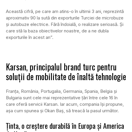
Această cifră, pe care am atins-o în ultimii 3 ani, reprezintă
aproximativ 90 la sută din exporturile Turciei de microbuze
și autobuze electrice. Fără îndoială, o realizare serioasă. Și
care stă la baza obiectivelor noastre, de a ne dubla
exporturile în acest an”.
Karsan, principalul brand turc pentru
soluții de mobilitate de înaltă tehnologie
Franța, România, Portugalia, Germania, Spania, Belgia și
Bulgaria sunt cele mai reprezentative țări între cele 16 în
care oferă servicii Karsan. Iar acum, compania își propune,
așa cum spunea și Okan Baş, să treacă la pasul următor.
Ținta, o creștere durabilă în Europa și America