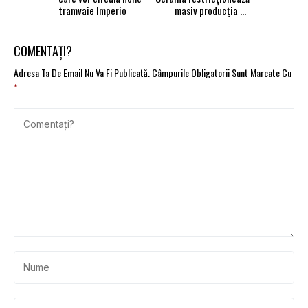
tramvaie Imperio
masiv producția de
camioane
COMENTAȚI?
Adresa Ta De Email Nu Va Fi Publicată.
Câmpurile Obligatorii Sunt Marcate Cu
*