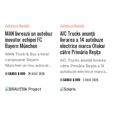
Autobuze
Noutati
Autobuze
Noutati
MAN livrează un autobuz
AIC Trucks anunță
inovator echipei FC
livrarea a 14 autobuze
Bayern München
electrice marca Otokar
către Primăria Reșița
MAN Truck & Bus a livrat
campioanei Bayern
AIC Trucks anunță livrarea
München un nou autocar...
către Primăria Reșița a 14
autobuze electrice marca...
DE
CARGO & BUS
24 IULIE 2026
DE
CARGO & BUS
3 IULIE 2026