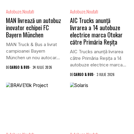
Autobuze
Noutati
Autobuze
Noutati
MAN livrează un autobuz
AIC Trucks anunță
inovator echipei FC
livrarea a 14 autobuze
Bayern München
electrice marca Otokar
către Primăria Reșița
MAN Truck & Bus a livrat
campioanei Bayern
AIC Trucks anunță livrarea
München un nou autocar...
către Primăria Reșița a 14
autobuze electrice marca...
DE
CARGO & BUS
24 IULIE 2026
DE
CARGO & BUS
3 IULIE 2026