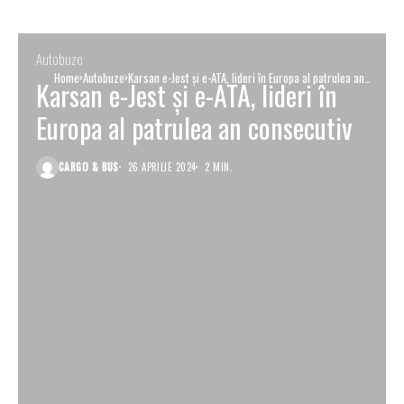
Autobuze
Home
Autobuze
Karsan e-Jest și e-ATA, lideri în Europa al patrulea an
Karsan e-Jest și e-ATA, lideri în
consecutiv
Europa al patrulea an consecutiv
CARGO & BUS
26 APRILIE 2024
2 MIN.