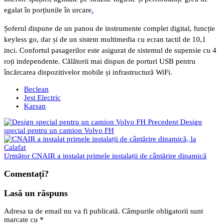
egalat în porțiunile în urcare
.
Șoferul dispune de un panou de instrumente complet digital, funcție
keyless go, dar și de un sistem multimedia cu ecran tactil de 10,1
inci. Confortul pasagerilor este asigurat de sistemul de supensie cu 4
roți independente. Călătorii mai dispun de porturi USB pentru
încărcarea dispozitivelor mobile și infrastructură WiFi.
Beclean
Jest Electric
Karsan
Precedent
Design
special pentru un camion Volvo FH
Următor
CNAIR a instalat primele instalații de cântărire dinamică
Comentați?
Lasă un răspuns
Adresa ta de email nu va fi publicată.
Câmpurile obligatorii sunt
marcate cu
*