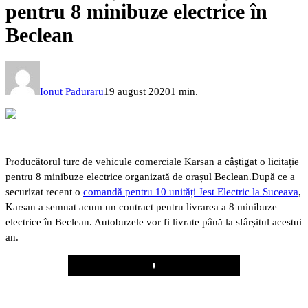
pentru 8 minibuze electrice în
Beclean
Ionut Paduraru
19 august 2020
1 min.
Producătorul turc de vehicule comerciale Karsan a câștigat o licitație
pentru 8 minibuze electrice organizată de orașul Beclean.
După ce a
securizat recent o
comandă pentru 10 unități Jest Electric la Suceava
,
Karsan a semnat acum un contract pentru livrarea a 8 minibuze
electrice în Beclean. Autobuzele vor fi livrate până la sfârșitul acestui
an.
Play