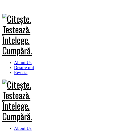
About Us
Despre noi
Revista
About Us