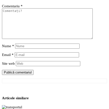
Comentariu
*
Nume
*
Email
*
Site web
Articole similare