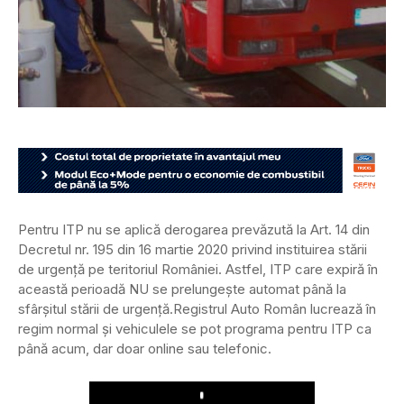
Pentru ITP nu se aplică derogarea prevăzută la Art. 14 din
Decretul nr. 195 din 16 martie 2020 privind instituirea stării
de urgenţă pe teritoriul României. Astfel, ITP care expiră în
această perioadă NU se prelungește automat până la
sfârșitul stării de urgență.
Registrul Auto Român lucrează în
regim normal și vehiculele se pot programa pentru ITP ca
până acum, dar doar online sau telefonic.
Play