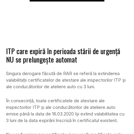
ITP care expiră în perioada stării de urgență
NU se prelungește automat
Singura derogare făcută de RAR se referă la extinderea
valabilitații certificatelor de atestare ale inspectorilor ITP și
ale conducătorilor de ateliere auto cu 3 luni.
În consecință, toate certificatele de atestare ale
inspectorilor ITP și ale conducătorilor de ateliere auto
emise până la data de 16.03.2020 își extind valabilitatea cu
3 luni de la data expirării înscrisă în certificatul existent.