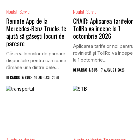
Noutati
Servicii
Noutati
Servicii
Remote App de la
CNAIR: Aplicarea tarifelor
Mercedes-Benz Trucks te
TollRo va începe la 1
ajută să găsești locuri de
octombrie 2026
parcare
Aplicarea tarifelor noi pentru
rovinietă și TollRo va începe
Găsirea locurilor de parcare
la 1 octombrie...
disponibile pentru camioane
rămâne una dintre cele
DE
CARGO & BUS
7 AUGUST 2026
mai...
DE
CARGO & BUS
10 AUGUST 2026