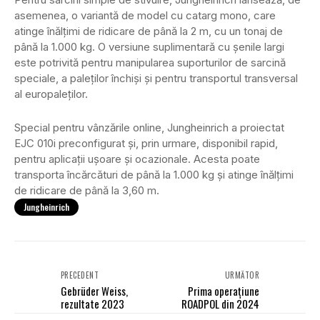
asemenea, o variantă de model cu catarg mono, care
atinge înălțimi de ridicare de până la 2 m, cu un tonaj de
până la 1.000 kg. O versiune suplimentară cu șenile largi
este potrivită pentru manipularea suporturilor de sarcină
speciale, a paleților închiși și pentru transportul transversal
al europaleților.
Special pentru vânzările online, Jungheinrich a proiectat
EJC 010i preconfigurat și, prin urmare, disponibil rapid,
pentru aplicații ușoare și ocazionale. Acesta poate
transporta încărcături de până la 1.000 kg și atinge înălțimi
de ridicare de până la 3,60 m.
Jungheinrich
PRECEDENT
URMĂTOR
Gebrüder Weiss,
Prima operațiune
rezultate 2023
ROADPOL din 2024