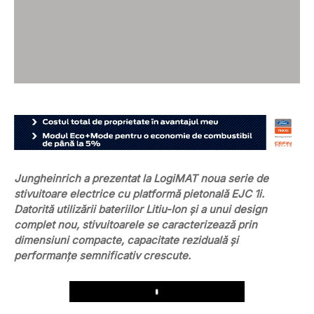
Jungheinrich a prezentat la LogiMAT noua serie de
stivuitoare electrice cu platformă pietonală EJC 1i.
Datorită utilizării bateriilor Litiu-Ion și a unui design
complet nou, stivuitoarele se caracterizează prin
dimensiuni compacte, capacitate reziduală și
performanțe semnificativ crescute.
Play