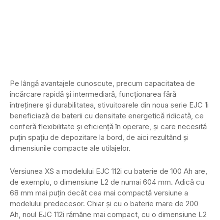
Pe lângă avantajele cunoscute, precum capacitatea de
încărcare rapidă și intermediară, funcționarea fără
întreținere și durabilitatea, stivuitoarele din noua serie EJC 1i
beneficiază de baterii cu densitate energetică ridicată, ce
conferă flexibilitate și eficiență în operare, și care necesită
puțin spațiu de depozitare la bord, de aici rezultând și
dimensiunile compacte ale utilajelor.
Versiunea XS a modelului EJC 112i cu baterie de 100 Ah are,
de exemplu, o dimensiune L2 de numai 604 mm. Adică cu
68 mm mai puțin decât cea mai compactă versiune a
modelului predecesor. Chiar și cu o baterie mare de 200
Ah, noul EJC 112i rămâne mai compact, cu o dimensiune L2