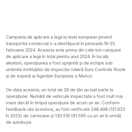
Campania de aplicare a legii la nivel european privind
transportul comercial s-a desfășurat în perioada 19-25
februarie 2024. Aceasta este prima din cele trei campanii
de aplicare a legii în total pentru anul 2024. În locații
aleatorii, operațiunea a fost sprijinită și de echipe sub
umbrela instituțiilor de inspecție rutieră Euro Controle Route
și de experți ai Agenției Europene a Muncii.
De data aceasta, un total de 29 de țări au luat parte la
operațiune. Număril de vehicule inspectate a fost mult mai
mare decât în timpul operațiunii de acum un an. Conform
feedback-ului acestora, au fost verificate 248.498 (121.933
în 2023) de camioane și 130.519 (91.590 cu un an în urmă)
de autobuze.