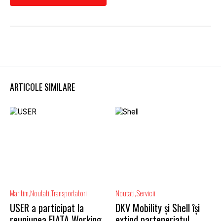
ARTICOLE SIMILARE
Maritim
Noutati
Transportatori
Noutati
Servicii
USER a participat la
DKV Mobility și Shell își
reuniunea FIATA Working
extind parteneriatul