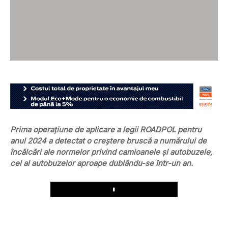
Prima operațiune de aplicare a legii ROADPOL pentru
anul 2024 a detectat o creștere bruscă a numărului de
încălcări ale normelor privind camioanele și autobuzele,
cel al autobuzelor aproape dublându-se într-un an.
Play