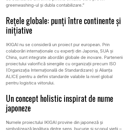
greenwashing-ul și dubla contabilizare.”
Rețele globale: punți între continente și
inițiative
IKIGAI nu se consideră un proiect pur european. Prin
colaborări internaționale cu experți din Japonia, SUA și
China, sunt integrate abordări globale de inovare. Partenerii
proiectului valorifică sinergiile cu organizații precum ISO
(Organizația Internațională de Standardizare) și Alianța
ALICE pentru a defini standarde valabile la nivel global
pentru logistica viitorului.
Un concept holistic inspirat de nume
japoneze
Numele proiectului IKIGAI provine din japoneză și
simbolizează legătura dintre sens, bucurie și scopul vieții –