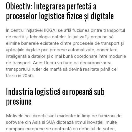
Obiectiv: Integrarea perfectă a
proceselor logistice fizice și digitale
În centrul inițiativei IKIGAI se află fuziunea dintre transportul
de marfă și tehnologia datelor. Inițiativa își propune să
elimine barierele existente dintre procesele de transport și
aplicațiile digitale prin procese automatizate, conectare
inteligentă a datelor și o mai bună coordonare între modurile
de transport. Acest lucru va face ca decarbonizarea
transportului rutier de marfă să devină realitate până cel
târziu în 2050.
Industria logistică europeană sub
presiune
Motivele noii direcții sunt evidente: în timp ce furnizorii de
software din Asia și SUA dictează ritmul inovației, multe
companii europene se confruntă cu deficitul de șoferi,