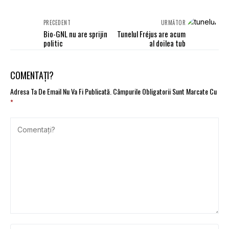
PRECEDENT
URMĂTOR
Bio-GNL nu are sprijin
Tunelul Fréjus are acum
politic
al doilea tub
COMENTAȚI?
Adresa Ta De Email Nu Va Fi Publicată.
Câmpurile Obligatorii Sunt Marcate Cu
*