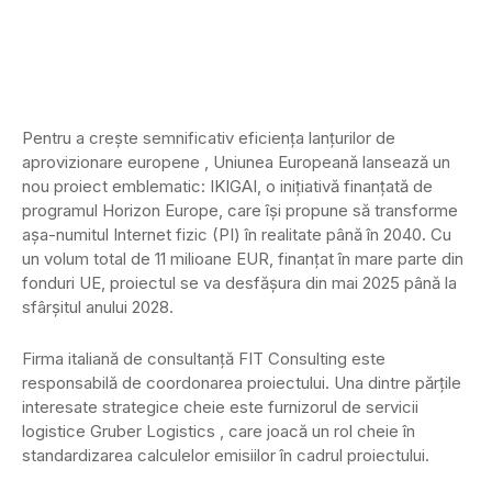
Pentru a crește semnificativ eficiența lanțurilor de
aprovizionare europene , Uniunea Europeană lansează un
nou proiect emblematic: IKIGAI, o inițiativă finanțată de
programul Horizon Europe, care își propune să transforme
așa-numitul Internet fizic (PI) în realitate până în 2040. Cu
un volum total de 11 milioane EUR, finanțat în mare parte din
fonduri UE, proiectul se va desfășura din mai 2025 până la
sfârșitul anului 2028.
Firma italiană de consultanță FIT Consulting este
responsabilă de coordonarea proiectului. Una dintre părțile
interesate strategice cheie este furnizorul de servicii
logistice Gruber Logistics , care joacă un rol cheie în
standardizarea calculelor emisiilor în cadrul proiectului.