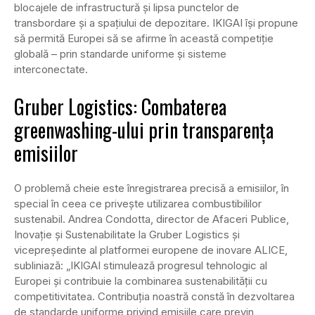
blocajele de infrastructură și lipsa punctelor de
transbordare și a spațiului de depozitare. IKIGAI își propune
să permită Europei să se afirme în această competiție
globală – prin standarde uniforme și sisteme
interconectate.
Gruber Logistics: Combaterea
greenwashing-ului prin transparența
emisiilor
O problemă cheie este înregistrarea precisă a emisiilor, în
special în ceea ce privește utilizarea combustibililor
sustenabil. Andrea Condotta, director de Afaceri Publice,
Inovație și Sustenabilitate la Gruber Logistics și
vicepreședinte al platformei europene de inovare ALICE,
subliniază: „IKIGAI stimulează progresul tehnologic al
Europei și contribuie la combinarea sustenabilității cu
competitivitatea. Contribuția noastră constă în dezvoltarea
de standarde uniforme privind emisiile care previn