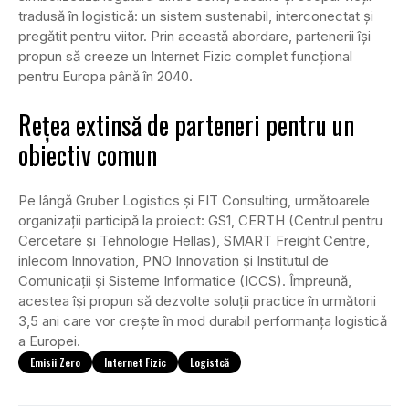
tradusă în logistică: un sistem sustenabil, interconectat și
pregătit pentru viitor. Prin această abordare, partenerii își
propun să creeze un Internet Fizic complet funcțional
pentru Europa până în 2040.
Rețea extinsă de parteneri pentru un
obiectiv comun
Pe lângă Gruber Logistics și FIT Consulting, următoarele
organizații participă la proiect: GS1, CERTH (Centrul pentru
Cercetare și Tehnologie Hellas), SMART Freight Centre,
inlecom Innovation, PNO Innovation și Institutul de
Comunicații și Sisteme Informatice (ICCS). Împreună,
acestea își propun să dezvolte soluții practice în următorii
3,5 ani care vor crește în mod durabil performanța logistică
a Europei.
Emisii Zero
Internet Fizic
Logistcă