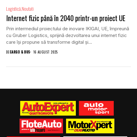
Logistică
Noutati
Internet fizic până în 2040 printr-un proiect UE
Prin intermediul proiectului de inovare IKIGAI, UE, împreună
cu Gruber Logistics, sprijină dezvoltarea unui internet fizic
care își propune să transforme digital și...
DE
CARGO & BUS
16 AUGUST 2025