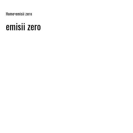
Home
emisii zero
emisii zero