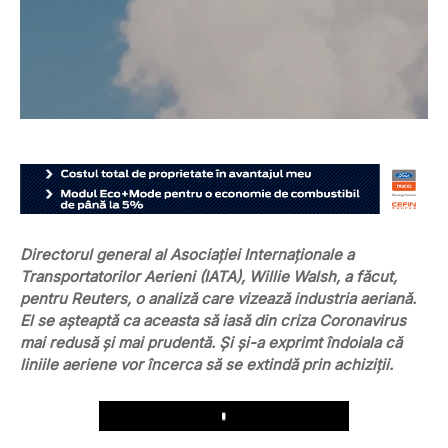
Directorul general al Asociaţiei Internaţionale a
Transportatorilor Aerieni (IATA), Willie Walsh, a făcut,
pentru Reuters, o analiză care vizează industria aeriană.
El se așteaptă ca aceasta să iasă din criza Coronavirus
mai redusă şi mai prudentă. Și și-a exprimt îndoiala că
liniile aeriene vor încerca să se extindă prin achiziţii.
Play