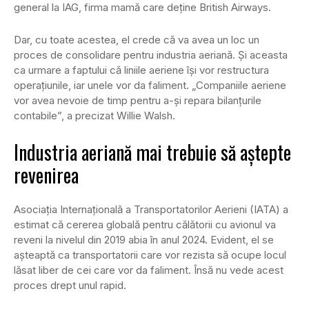
general la IAG, firma mamă care deţine British Airways.
Dar, cu toate acestea, el crede că va avea un loc un
proces de consolidare pentru industria aeriană. Și aceasta
ca urmare a faptului că liniile aeriene îşi vor restructura
operaţiunile, iar unele vor da faliment. „Companiile aeriene
vor avea nevoie de timp pentru a-şi repara bilanţurile
contabile”, a precizat Willie Walsh.
Industria aeriană mai trebuie să aștepte
revenirea
Asociaţia Internaţională a Transportatorilor Aerieni (IATA) a
estimat că cererea globală pentru călătorii cu avionul va
reveni la nivelul din 2019 abia în anul 2024. Evident, el se
așteaptă ca transportatorii care vor rezista să ocupe locul
lăsat liber de cei care vor da faliment. Însă nu vede acest
proces drept unul rapid.