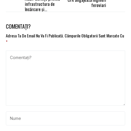
infrastructura de
feroviari
încărcare și
realimentare
COMENTAȚI?
Adresa Ta De Email Nu Va Fi Publicată.
Câmpurile Obligatorii Sunt Marcate Cu
*