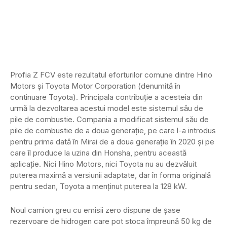
Profia Z FCV este rezultatul eforturilor comune dintre Hino
Motors și Toyota Motor Corporation (denumită în
continuare Toyota). Principala contribuție a acesteia din
urmă la dezvoltarea acestui model este sistemul său de
pile de combustie. Compania a modificat sistemul său de
pile de combustie de a doua generație, pe care l-a introdus
pentru prima dată în Mirai de a doua generație în 2020 și pe
care îl produce la uzina din Honsha, pentru această
aplicație. Nici Hino Motors, nici Toyota nu au dezvăluit
puterea maximă a versiunii adaptate, dar în forma originală
pentru sedan, Toyota a menținut puterea la 128 kW.
Noul camion greu cu emisii zero dispune de șase
rezervoare de hidrogen care pot stoca împreună 50 kg de