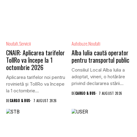
Noutati
Servicii
Autobuze
Noutati
CNAIR: Aplicarea tarifelor
Alba Iulia caută operator
TollRo va începe la 1
pentru transportul public
octombrie 2026
Consiliul Local Alba Iulia a
adoptat, vineri, o hotărâre
Aplicarea tarifelor noi pentru
privind declararea stării...
rovinietă și TollRo va începe
la 1 octombrie...
DE
CARGO & BUS
7 AUGUST 2026
DE
CARGO & BUS
7 AUGUST 2026