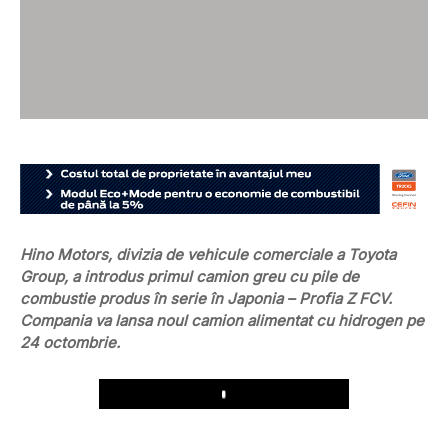
Hino Motors, divizia de vehicule comerciale a Toyota
Group, a introdus primul camion greu cu pile de
combustie produs în serie în Japonia – Profia Z FCV.
Compania va lansa noul camion alimentat cu hidrogen pe
24 octombrie.
Play