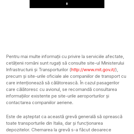
Play
Pentru mai multe informații cu privire la serviciile afectate,
cetățenii români sunt rugați să consulte site-ul Ministerului
Infrastructurii și Transporturilor (
http://www.mit.gov.it/
),
precum și site-urile oficiale ale companiilor de transport cu
care intenționează să călătorească. În cazul pasagerilor
care călătoresc cu avionul, se recomandă consultarea
informațiilor existente pe site-urile aeroporturilor și
contactarea companiilor aeriene.
Este de așteptat ca această grevă generală să oprească
toate transporturile din Italia, dar și funcționarea
depozitelor. Chemarea la grevă s-a făcut deoarece