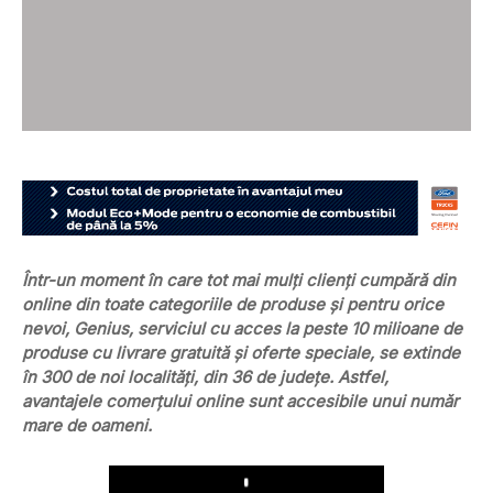
Într-un moment în care tot mai mulți clienți cumpără din
online din toate categoriile de produse și pentru orice
nevoi, Genius, serviciul cu acces la peste 10 milioane de
produse cu livrare gratuită și oferte speciale, se extinde
în 300 de noi localități, din 36 de județe. Astfel,
avantajele comerțului online sunt accesibile unui număr
mare de oameni.
Play