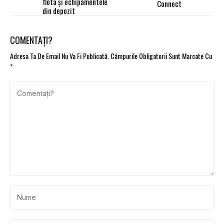
flota și echipamentele
Connect
din depozit
COMENTAȚI?
Adresa Ta De Email Nu Va Fi Publicată.
Câmpurile Obligatorii Sunt Marcate Cu
*