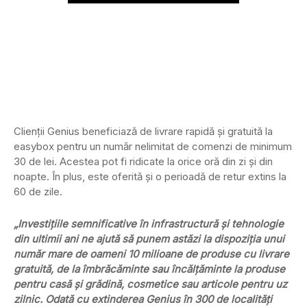
Clienții Genius beneficiază de livrare rapidă și gratuită la
easybox pentru un număr nelimitat de comenzi de minimum
30 de lei. Acestea pot fi ridicate la orice oră din zi și din
noapte. În plus, este oferită și o perioadă de retur extins la
60 de zile.
„Investițiile semnificative în infrastructură și tehnologie
din ultimii ani ne ajută să punem astăzi la dispoziția unui
număr mare de oameni 10 milioane de produse cu livrare
gratuită, de la îmbrăcăminte sau încălțăminte la produse
pentru casă și grădină, cosmetice sau articole pentru uz
zilnic. Odată cu extinderea Genius în 300 de localități