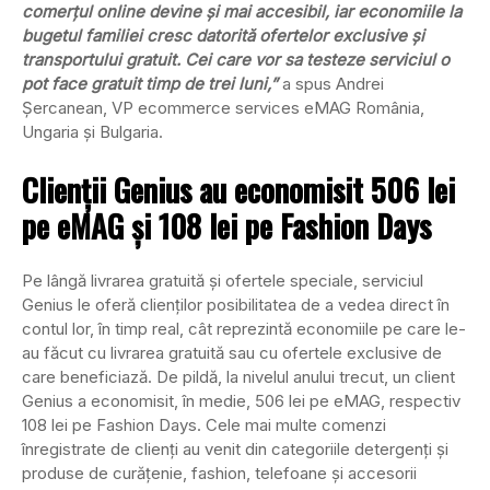
comerțul online devine și mai accesibil, iar economiile la
bugetul familiei cresc datorită ofertelor exclusive și
transportului gratuit. Cei care vor sa testeze serviciul o
pot face gratuit timp de trei luni,”
a spus Andrei
Șercanean, VP ecommerce services eMAG România,
Ungaria și Bulgaria.
Clienții Genius au economisit 506 lei
pe eMAG și 108 lei pe Fashion Days
Pe lângă livrarea gratuită și ofertele speciale, serviciul
Genius le oferă clienților posibilitatea de a vedea direct în
contul lor, în timp real, cât reprezintă economiile pe care le-
au făcut cu livrarea gratuită sau cu ofertele exclusive de
care beneficiază. De pildă, la nivelul anului trecut, un client
Genius a economisit, în medie, 506 lei pe eMAG, respectiv
108 lei pe Fashion Days. Cele mai multe comenzi
înregistrate de clienți au venit din categoriile detergenți și
produse de curățenie, fashion, telefoane și accesorii