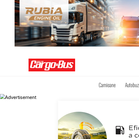
Camioane
Autobu