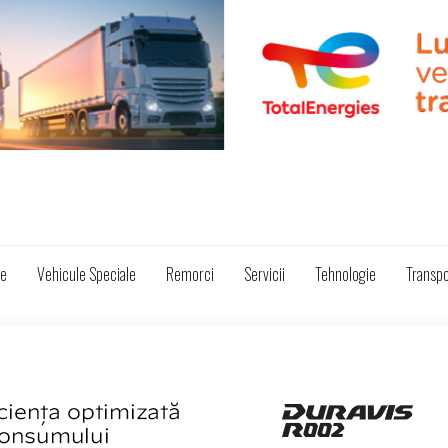
ze
Vehicule Speciale
Remorci
Servicii
Tehnologie
Transpo