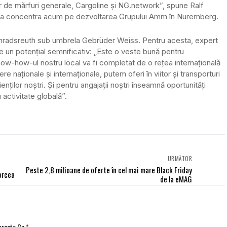
ier de mărfuri generale, Cargoline și NG.network”, spune Ralf
se va concentra acum pe dezvoltarea Grupului Amm în Nuremberg.
Konradsreuth sub umbrela Gebrüder Weiss. Pentru acesta, expert
e un potențial semnificativ: „Este o veste bună pentru
ow-how-ul nostru local va fi completat de o rețea internațională
iere naționale și internaționale, putem oferi în viitor și transporturi
ienților noștri. Și pentru angajații noștri înseamnă oportunități
activitate globală”.
URMĂTOR
Peste 2,8 milioane de oferte în cel mai mare Black Friday
Borcea
de la eMAG
Marcate Cu
*