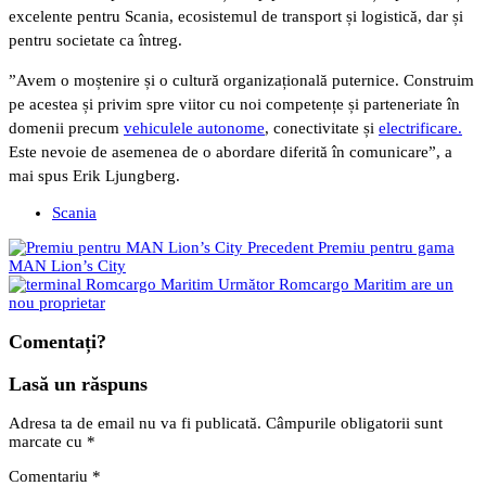
excelente pentru Scania, ecosistemul de transport și logistică, dar și
pentru societate ca întreg.
”Avem o moștenire și o cultură organizațională puternice. Construim
pe acestea și privim spre viitor cu noi competențe și parteneriate în
domenii precum
vehiculele autonome
, conectivitate și
electrificare.
Este nevoie de asemenea de o abordare diferită în comunicare”, a
mai spus Erik Ljungberg.
Scania
Precedent
Premiu pentru gama
MAN Lion’s City
Următor
Romcargo Maritim are un
nou proprietar
Comentați?
Lasă un răspuns
Adresa ta de email nu va fi publicată.
Câmpurile obligatorii sunt
marcate cu
*
Comentariu
*