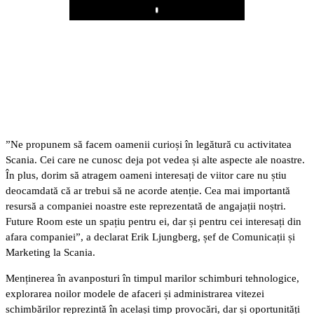
Play
”Ne propunem să facem oamenii curioși în legătură cu activitatea
Scania. Cei care ne cunosc deja pot vedea și alte aspecte ale noastre.
În plus, dorim să atragem oameni interesați de viitor care nu știu
deocamdată că ar trebui să ne acorde atenție. Cea mai importantă
resursă a companiei noastre este reprezentată de angajații noștri.
Future Room este un spațiu pentru ei, dar și pentru cei interesați din
afara companiei”, a declarat Erik Ljungberg, șef de Comunicații și
Marketing la Scania.
Menținerea în avanposturi în timpul marilor schimburi tehnologice,
explorarea noilor modele de afaceri și administrarea vitezei
schimbărilor reprezintă în același timp provocări, dar și oportunități