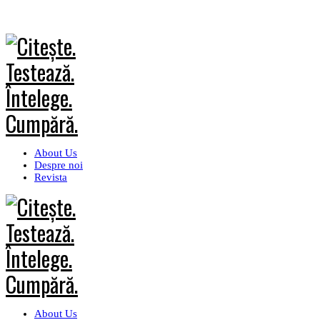
About Us
Despre noi
Revista
About Us