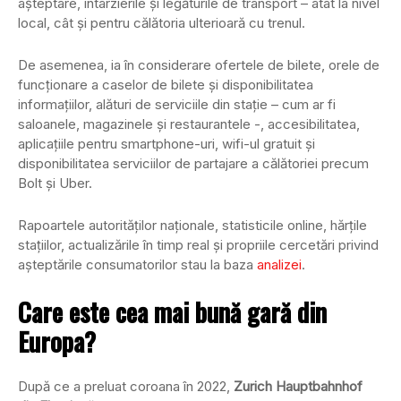
așteptare, întârzierile și legăturile de transport – atât la nivel
local, cât și pentru călătoria ulterioară cu trenul.
De asemenea, ia în considerare ofertele de bilete, orele de
funcționare a caselor de bilete și disponibilitatea
informațiilor, alături de serviciile din stație – cum ar fi
saloanele, magazinele și restaurantele -, accesibilitatea,
aplicațiile pentru smartphone-uri, wifi-ul gratuit și
disponibilitatea serviciilor de partajare a călătoriei precum
Bolt și Uber.
Rapoartele autorităților naționale, statisticile online, hărțile
stațiilor, actualizările în timp real și propriile cercetări privind
așteptările consumatorilor stau la baza
analizei
.
Care este cea mai bună gară din
Europa?
După ce a preluat coroana în 2022,
Zurich Hauptbahnhof