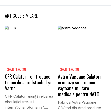
ARTICOLE SIMILARE
Feroviar
Noutati
Feroviar
Noutati
CFR Călători reintroduce
Astra Vagoane Călători
trenurile spre Istanbul și
urmează să producă
Varna
vagoane militare
medicale pentru NATO
CFR Călători anunță reluarea
circulației trenului
Fabrica Astra Vagoane
internațional „România”.
Călători din Arad produce