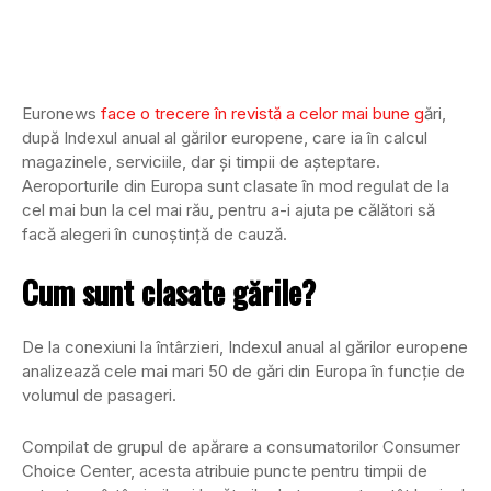
Euronews
face o trecere în revistă a celor mai bune g
ări,
după Indexul anual al gărilor europene, care ia în calcul
magazinele, serviciile, dar și timpii de așteptare.
Aeroporturile din Europa sunt clasate în mod regulat de la
cel mai bun la cel mai rău, pentru a-i ajuta pe călători să
facă alegeri în cunoștință de cauză.
Cum sunt clasate gările?
De la conexiuni la întârzieri, Indexul anual al gărilor europene
analizează cele mai mari 50 de gări din Europa în funcție de
volumul de pasageri.
Compilat de grupul de apărare a consumatorilor Consumer
Choice Center, acesta atribuie puncte pentru timpii de