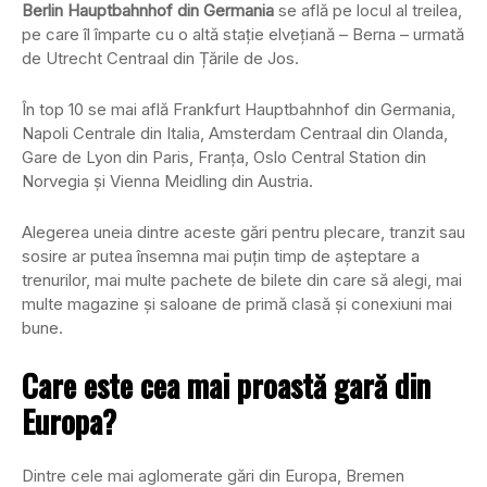
Berlin Hauptbahnhof din Germania
se află pe locul al treilea,
pe care îl împarte cu o altă stație elvețiană – Berna – urmată
de Utrecht Centraal din Țările de Jos.
În top 10 se mai află Frankfurt Hauptbahnhof din Germania,
Napoli Centrale din Italia, Amsterdam Centraal din Olanda,
Gare de Lyon din Paris, Franța, Oslo Central Station din
Norvegia și Vienna Meidling din Austria.
Alegerea uneia dintre aceste gări pentru plecare, tranzit sau
sosire ar putea însemna mai puțin timp de așteptare a
trenurilor, mai multe pachete de bilete din care să alegi, mai
multe magazine și saloane de primă clasă și conexiuni mai
bune.
Care este cea mai proastă gară din
Europa?
Dintre cele mai aglomerate gări din Europa, Bremen