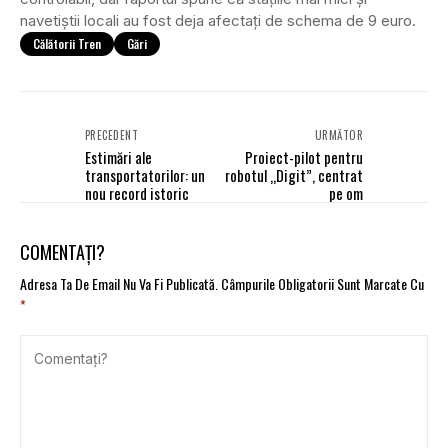
navetiștii locali au fost deja afectați de schema de 9 euro.
Călătorii Tren
Gări
PRECEDENT
URMĂTOR
Estimări ale
Proiect-pilot pentru
transportatorilor: un
robotul „Digit”, centrat
nou record istoric
pe om
COMENTAȚI?
Adresa Ta De Email Nu Va Fi Publicată.
Câmpurile Obligatorii Sunt Marcate Cu
*