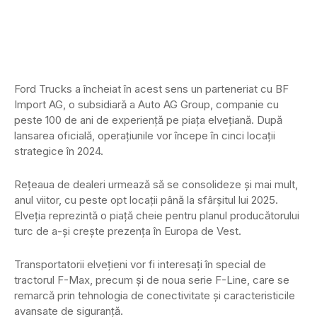
Ford Trucks a încheiat în acest sens un parteneriat cu BF
Import AG, o subsidiară a Auto AG Group, companie cu
peste 100 de ani de experiență pe piața elvețiană. După
lansarea oficială, operațiunile vor începe în cinci locații
strategice în 2024.
Rețeaua de dealeri urmează să se consolideze și mai mult,
anul viitor, cu peste opt locații până la sfârșitul lui 2025.
Elveția reprezintă o piață cheie pentru planul producătorului
turc de a-și crește prezența în Europa de Vest.
Transportatorii elvețieni vor fi interesați în special de
tractorul F-Max, precum și de noua serie F-Line, care se
remarcă prin tehnologia de conectivitate și caracteristicile
avansate de siguranță.