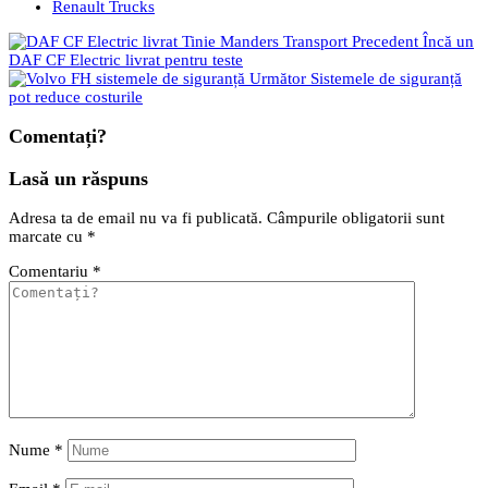
Renault Trucks
Precedent
Încă un
DAF CF Electric livrat pentru teste
Următor
Sistemele de siguranță
pot reduce costurile
Comentați?
Lasă un răspuns
Adresa ta de email nu va fi publicată.
Câmpurile obligatorii sunt
marcate cu
*
Comentariu
*
Nume
*