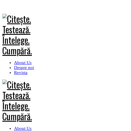
About Us
Despre noi
Revista
About Us