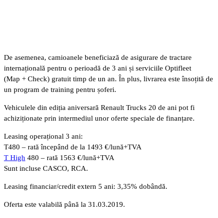
De asemenea, camioanele beneficiază de asigurare de tractare
internațională pentru o perioadă de 3 ani și serviciile Optifleet
(Map + Check) gratuit timp de un an. În plus, livrarea este însoțită de
un program de training pentru șoferi.
Vehiculele din ediția aniversară Renault Trucks 20 de ani pot fi
achiziționate prin intermediul unor oferte speciale de finanțare.
Leasing operațional 3 ani:
T480 – rată începând de la 1493 €/lună+TVA
T High
480 – rată 1563 €/lună+TVA
Sunt incluse CASCO, RCA.
Leasing financiar/credit extern 5 ani: 3,35% dobândă.
Oferta este valabilă până la 31.03.2019.