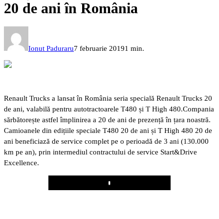
20 de ani în România
Ionut Paduraru
7 februarie 2019
1 min.
Renault Trucks a lansat în România seria specială Renault Trucks 20
de ani, valabilă pentru autotractoarele T480 și T High 480.
Compania
sărbătorește astfel împlinirea a 20 de ani de prezență în țara noastră.
Camioanele din edițiile speciale T480 20 de ani și T High 480 20 de
ani beneficiază de service complet pe o perioadă de 3 ani (130.000
km pe an), prin intermediul contractului de service Start&Drive
Excellence.
Play