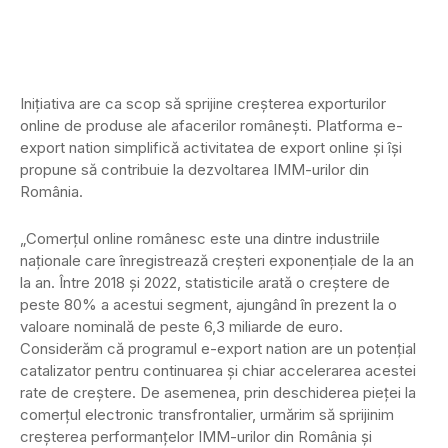
Inițiativa are ca scop să sprijine creșterea exporturilor
online de produse ale afacerilor românești. Platforma e-
export nation simplifică activitatea de export online și își
propune să contribuie la dezvoltarea IMM-urilor din
România.
„Comerțul online românesc este una dintre industriile
naționale care înregistrează creșteri exponențiale de la an
la an. Între 2018 și 2022, statisticile arată o creștere de
peste 80% a acestui segment, ajungând în prezent la o
valoare nominală de peste 6,3 miliarde de euro.
Considerăm că programul e-export nation are un potențial
catalizator pentru continuarea și chiar accelerarea acestei
rate de creștere. De asemenea, prin deschiderea pieței la
comerțul electronic transfrontalier, urmărim să sprijinim
creșterea performanțelor IMM-urilor din România și