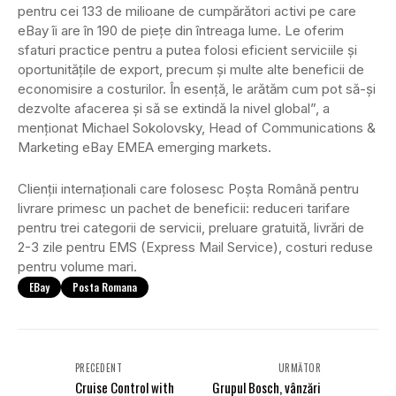
pentru cei 133 de milioane de cumpărători activi pe care
eBay îi are în 190 de piețe din întreaga lume. Le oferim
sfaturi practice pentru a putea folosi eficient serviciile și
oportunitățile de export, precum și multe alte beneficii de
economisire a costurilor. În esență, le arătăm cum pot să-și
dezvolte afacerea și să se extindă la nivel global”, a
menționat Michael Sokolovsky, Head of Communications &
Marketing eBay EMEA emerging markets.
Clienții internaționali care folosesc Poșta Română pentru
livrare primesc un pachet de beneficii: reduceri tarifare
pentru trei categorii de servicii, preluare gratuită, livrări de
2-3 zile pentru EMS (Express Mail Service), costuri reduse
pentru volume mari.
EBay
Posta Romana
PRECEDENT
URMĂTOR
Cruise Control with
Grupul Bosch, vânzări