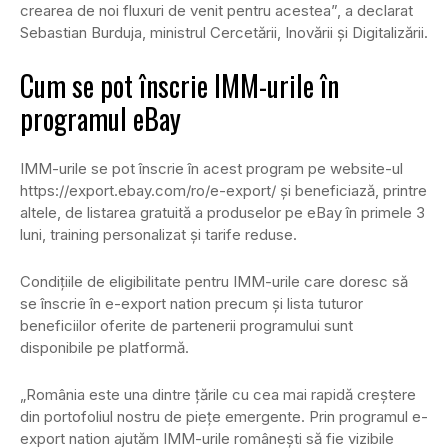
crearea de noi fluxuri de venit pentru acestea”, a declarat
Sebastian Burduja, ministrul Cercetării, Inovării și Digitalizării.
Cum se pot înscrie IMM-urile în
programul eBay
IMM-urile se pot înscrie în acest program pe website-ul
https://export.ebay.com/ro/e-export/ și beneficiază, printre
altele, de listarea gratuită a produselor pe eBay în primele 3
luni, training personalizat și tarife reduse.
Condițiile de eligibilitate pentru IMM-urile care doresc să
se înscrie în e-export nation precum și lista tuturor
beneficiilor oferite de partenerii programului sunt
disponibile pe platformă.
„România este una dintre țările cu cea mai rapidă creștere
din portofoliul nostru de piețe emergente. Prin programul e-
export nation ajutăm IMM-urile românești să fie vizibile