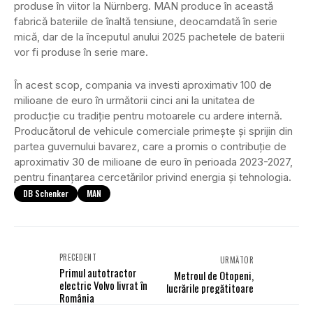
produse în viitor la Nürnberg. MAN produce în această
fabrică bateriile de înaltă tensiune, deocamdată în serie
mică, dar de la începutul anului 2025 pachetele de baterii
vor fi produse în serie mare.
În acest scop, compania va investi aproximativ 100 de
milioane de euro în următorii cinci ani la unitatea de
producție cu tradiție pentru motoarele cu ardere internă.
Producătorul de vehicule comerciale primește și sprijin din
partea guvernului bavarez, care a promis o contribuție de
aproximativ 30 de milioane de euro în perioada 2023-2027,
pentru finanțarea cercetărilor privind energia și tehnologia.
DB Schenker
MAN
PRECEDENT
URMĂTOR
Primul autotractor
Metroul de Otopeni,
electric Volvo livrat în
lucrările pregătitoare
România