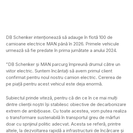
DB Schenker intenționează să adauge în flotă 100 de
camioane electrice MAN până în 2026. Primele vehicule
urmează să fie predate în prima jumătate a anului 2024.
”DB Schenker și MAN parcurg împreună drumul către un
viitor electric. Suntem încântați să avem primul client
confirmat pentru noul nostru camion electric. Cererea de
pe piață pentru acest vehicul este deja enormă.
Subiectul prinde viteză, pentru că din ce în ce mai mulți
dintre clienții noștri își stabilesc obiective de decarbonizare
extrem de ambițioase. Cu toate acestea, vom putea realiza
o transformare sustenabilă în transportul greu de mărfuri
doar cu sprijinul politic adecvat. Acesta se referă, printre
altele, la dezvoltarea rapidă a infrastructurii de încărcare și