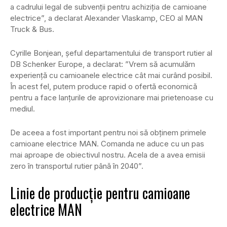
a cadrului legal de subvenții pentru achiziția de camioane
electrice”, a declarat Alexander Vlaskamp, ​​CEO al MAN
Truck & Bus.
Cyrille Bonjean, șeful departamentului de transport rutier al
DB Schenker Europe, a declarat: ”Vrem să acumulăm
experiență cu camioanele electrice cât mai curând posibil.
În acest fel, putem produce rapid o ofertă economică
pentru a face lanțurile de aprovizionare mai prietenoase cu
mediul.
De aceea a fost important pentru noi să obținem primele
camioane electrice MAN. Comanda ne aduce cu un pas
mai aproape de obiectivul nostru. Acela de a avea emisii
zero în transportul rutier până în 2040”.
Linie de producție pentru camioane
electrice MAN