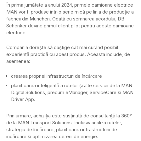
În prima jumătate a anului 2024, primele camioane electrice
MAN vor fi produse într-o serie mică pe linia de producție a
fabricii din München. Odată cu semnarea acordului, DB
Schenker devine primul client pilot pentru aceste camioane
electrice.
Compania dorește să câștige cât mai curând posibil
experiență practică cu acest produs. Aceasta include, de
asemenea:
crearea propriei infrastructuri de încărcare
planificarea inteligentă a rutelor și alte servicii de la MAN
Digital Solutions, precum eManager, ServiceCare și MAN
Driver App.
Prin urmare, achiziția este susținută de consultanță la 360°
de la MAN Transport Solutions. Inclusiv analiza rutelor,
strategia de încărcare, planificarea infrastructurii de
încărcare și optimizarea cererii de energie.