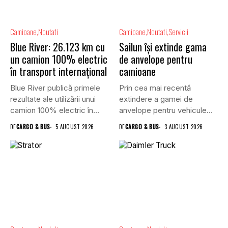
Camioane
Noutati
Camioane
Noutati
Servicii
Blue River: 26.123 km cu
Sailun își extinde gama
un camion 100% electric
de anvelope pentru
în transport internațional
camioane
Blue River publică primele
Prin cea mai recentă
rezultate ale utilizării unui
extindere a gamei de
camion 100% electric în...
anvelope pentru vehicule
comerciale,...
DE
CARGO & BUS
5 AUGUST 2026
DE
CARGO & BUS
3 AUGUST 2026