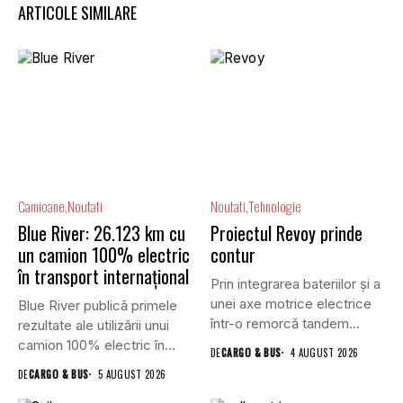
ARTICOLE SIMILARE
Camioane
Noutati
Noutati
Tehnologie
Blue River: 26.123 km cu
Proiectul Revoy prinde
un camion 100% electric
contur
în transport internațional
Prin integrarea bateriilor și a
unei axe motrice electrice
Blue River publică primele
într-o remorcă tandem...
rezultate ale utilizării unui
camion 100% electric în...
DE
CARGO & BUS
4 AUGUST 2026
DE
CARGO & BUS
5 AUGUST 2026