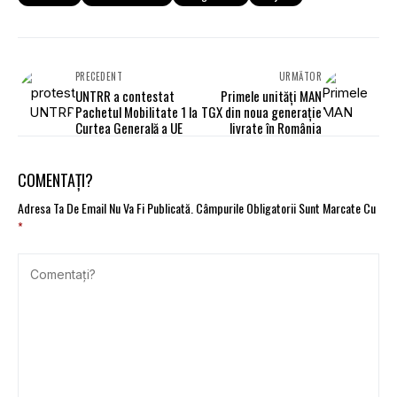
PRECEDENT
URMĂTOR
UNTRR a contestat
Primele unități MAN
Pachetul Mobilitate 1 la
TGX din noua generație
Curtea Generală a UE
livrate în România
COMENTAȚI?
Adresa Ta De Email Nu Va Fi Publicată.
Câmpurile Obligatorii Sunt Marcate Cu
*