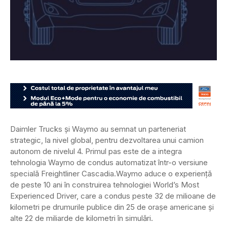
Daimler Trucks și Waymo au semnat un parteneriat
strategic, la nivel global, pentru dezvoltarea unui camion
autonom de nivelul 4. Primul pas este de a integra
tehnologia Waymo de condus automatizat într-o versiune
specială Freightliner Cascadia.
Waymo aduce o experiență
de peste 10 ani în construirea tehnologiei World’s Most
Experienced Driver, care a condus peste 32 de milioane de
kilometri pe drumurile publice din 25 de orașe americane și
alte 22 de miliarde de kilometri în simulări.