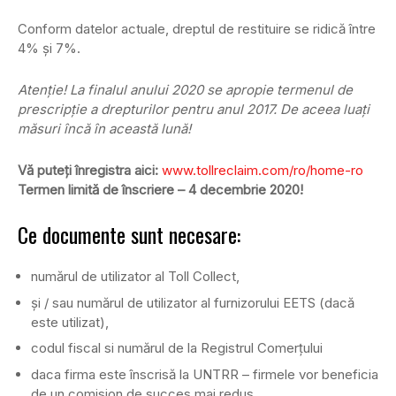
Conform datelor actuale, dreptul de restituire se ridică între
4% și 7%.
Atenție! La finalul anului 2020 se apropie termenul de
prescripție a drepturilor pentru anul 2017. De aceea luați
măsuri încă în această lună!
Vă puteți înregistra aici:
www.tollreclaim.com/ro/home-ro
Termen limită de înscriere – 4 decembrie 2020!
Ce documente sunt necesare:
numărul de utilizator al Toll Collect,
și / sau numărul de utilizator al furnizorului EETS (dacă
este utilizat),
codul fiscal si numărul de la Registrul Comerțului
daca firma este înscrisă la UNTRR – firmele vor beneficia
de un comision de succes mai redus