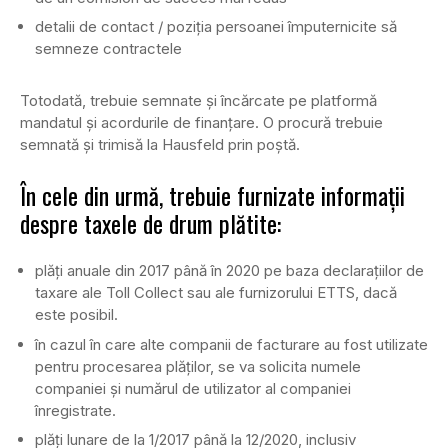
detalii de contact / poziția persoanei împuternicite să
semneze contractele
Totodată, trebuie semnate și încărcate pe platformă
mandatul și acordurile de finanțare. O procură trebuie
semnată și trimisă la Hausfeld prin poștă.
În cele din urmă, trebuie furnizate informații
despre taxele de drum plătite:
plăți anuale din 2017 până în 2020 pe baza declarațiilor de
taxare ale Toll Collect sau ale furnizorului ETTS, dacă
este posibil.
în cazul în care alte companii de facturare au fost utilizate
pentru procesarea plăților, se va solicita numele
companiei și numărul de utilizator al companiei
înregistrate.
plăți lunare de la 1/2017 până la 12/2020, inclusiv