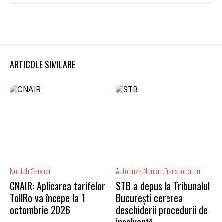
ARTICOLE SIMILARE
Noutati
Servicii
Autobuze
Noutati
Transportatori
CNAIR: Aplicarea tarifelor
STB a depus la Tribunalul
TollRo va începe la 1
București cererea
octombrie 2026
deschiderii procedurii de
insolvență