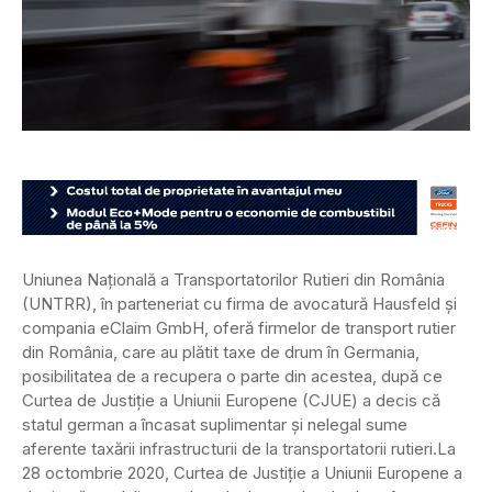
Uniunea Națională a Transportatorilor Rutieri din România
(UNTRR), în parteneriat cu firma de avocatură Hausfeld și
compania eClaim GmbH, oferă firmelor de transport rutier
din România, care au plătit taxe de drum în Germania,
posibilitatea de a recupera o parte din acestea, după ce
Curtea de Justiție a Uniunii Europene (CJUE) a decis că
statul german a încasat suplimentar și nelegal sume
aferente taxării infrastructurii de la transportatorii rutieri.
La
28 octombrie 2020, Curtea de Justiție a Uniunii Europene a