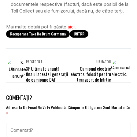
documentele respective (facturi, dacă este posibil de la
Toll Collect sau ale furnizorului, dacă nu, de către terți.
Mai multe detalii pot fi găsite
aici
.
Recuperare Taxe De Drum Germania
UNTRR
PRECEDENT
URMĂTOR
XF Ultimate anunță
Camionul electric
finalul acestei generații
eActros, folosit pentru
de camioane DAF
transport de hârtie
COMENTAȚI?
Adresa Ta De Email Nu Va Fi Publicată.
Câmpurile Obligatorii Sunt Marcate Cu
*