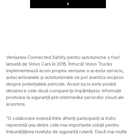
Play
Versiunea Connected Safety pentru autoturisme a fost
lansată de Volvo Cars în 2016. Întrucât Volvo Trucks
implementează acum propria versiune a acestui serviciu,
autocamioanele și autoturismele se pot avertiza reciproc
despre potențialele pericole. Acest lucru este posibil
deoarece cele două companii își împărtășesc informații
privitoare la siguranță prin intermediul serviciilor cloud ale
acestora.
”O colaborare extinsă între diferiți participanți la trafic
reprezintă una dintre cele mai importante soluții pentru
îmbunătățirea nivelului de siguranță rutieră. Dacă mai multe