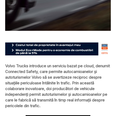
Volvo Trucks introduce un serviciu bazat pe cloud, denumit
Connected Safety, care permite autocamioanelor și
autoturismelor Volvo să se avertizeze reciproc despre
situațiile periculoase întâlnite în trafic. Prin această
colaborare inovatoare, doi producători de vehicule
independenți permit autoturismelor și autocamioanelor pe
care le fabrică să transmită în timp real informații despre
pericolele din trafic.