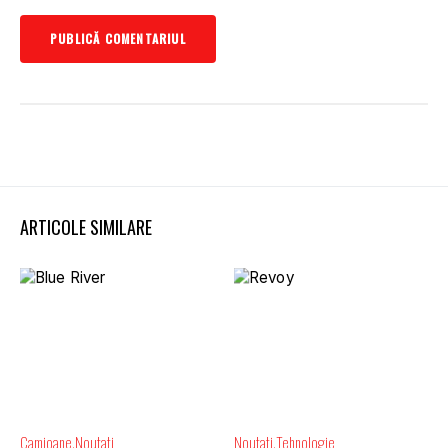
ARTICOLE SIMILARE
Camioane
Noutati
Noutati
Tehnologie