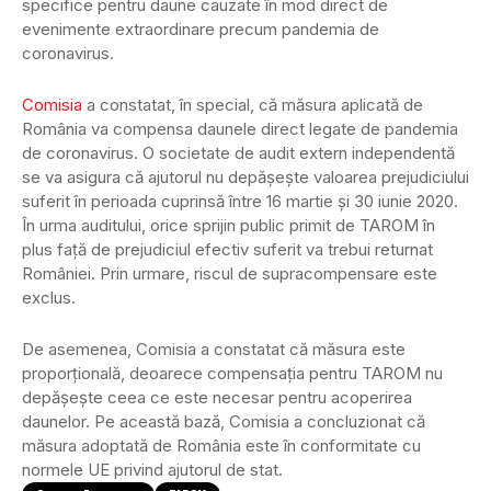
specifice pentru daune cauzate în mod direct de
evenimente extraordinare precum pandemia de
coronavirus.
Comisia
a constatat, în special, că măsura aplicată de
România va compensa daunele direct legate de pandemia
de coronavirus. O societate de audit extern independentă
se va asigura că ajutorul nu depășește valoarea prejudiciului
suferit în perioada cuprinsă între 16 martie și 30 iunie 2020.
În urma auditului, orice sprijin public primit de TAROM în
plus față de prejudiciul efectiv suferit va trebui returnat
României. Prin urmare, riscul de supracompensare este
exclus.
De asemenea, Comisia a constatat că măsura este
proporțională, deoarece compensația pentru TAROM nu
depășește ceea ce este necesar pentru acoperirea
daunelor. Pe această bază, Comisia a concluzionat că
măsura adoptată de România este în conformitate cu
normele UE privind ajutorul de stat.