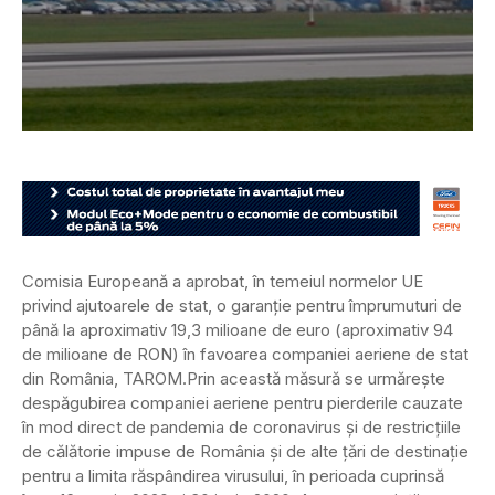
Comisia Europeană a aprobat, în temeiul normelor UE
privind ajutoarele de stat, o garanție pentru împrumuturi de
până la aproximativ 19,3 milioane de euro (aproximativ 94
de milioane de RON) în favoarea companiei aeriene de stat
din România, TAROM.
Prin această măsură se urmărește
despăgubirea companiei aeriene pentru pierderile cauzate
în mod direct de pandemia de coronavirus și de restricțiile
de călătorie impuse de România și de alte țări de destinație
pentru a limita răspândirea virusului, în perioada cuprinsă