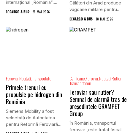
internațional „România”.
Călători din Arad produce
Acesta care va asigura,...
vagoane militare pentru
DE
CARGO & BUS
28 MAI 2026
NATO, iar...
DE
CARGO & BUS
18 MAI 2026
Feroviar
Noutati
Transportatori
Camioane
Feroviar
Noutati
Rutier
Transportatori
Primele trenuri cu
Feroviar sau rutier?
propulsie pe hidrogen din
Semnal de alarmă tras de
România
președintele GRAMPET
Siemens Mobility a fost
Group
selectată de Autoritatea
În România, transportul
pentru Reformă Feroviară
feroviar „este tratat fiscal
(ARF) din...