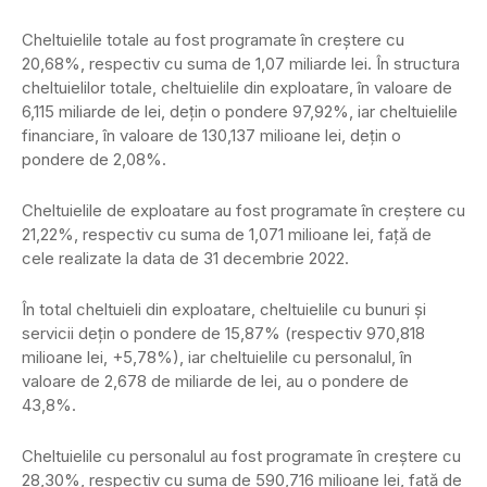
Cheltuielile totale au fost programate în creştere cu
20,68%, respectiv cu suma de 1,07 miliarde lei. În structura
cheltuielilor totale, cheltuielile din exploatare, în valoare de
6,115 miliarde de lei, deţin o pondere 97,92%, iar cheltuielile
financiare, în valoare de 130,137 milioane lei, deţin o
pondere de 2,08%.
Cheltuielile de exploatare au fost programate în creştere cu
21,22%, respectiv cu suma de 1,071 milioane lei, faţă de
cele realizate la data de 31 decembrie 2022.
În total cheltuieli din exploatare, cheltuielile cu bunuri şi
servicii deţin o pondere de 15,87% (respectiv 970,818
milioane lei, +5,78%), iar cheltuielile cu personalul, în
valoare de 2,678 de miliarde de lei, au o pondere de
43,8%.
Cheltuielile cu personalul au fost programate în creştere cu
28,30%, respectiv cu suma de 590,716 milioane lei, faţă de