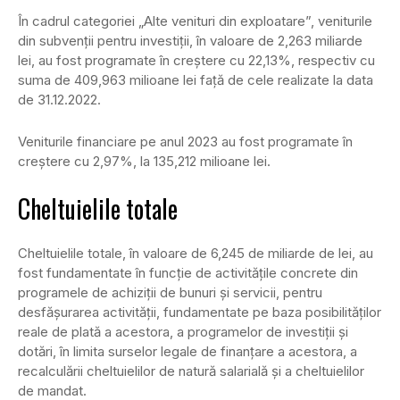
În cadrul categoriei „Alte venituri din exploatare”, veniturile
din subvenţii pentru investiţii, în valoare de 2,263 miliarde
lei, au fost programate în creştere cu 22,13%, respectiv cu
suma de 409,963 milioane lei faţă de cele realizate la data
de 31.12.2022.
Veniturile financiare pe anul 2023 au fost programate în
creştere cu 2,97%, la 135,212 milioane lei.
Cheltuielile totale
Cheltuielile totale, în valoare de 6,245 de miliarde de lei, au
fost fundamentate în funcţie de activităţile concrete din
programele de achiziţii de bunuri şi servicii, pentru
desfăşurarea activităţii, fundamentate pe baza posibilităţilor
reale de plată a acestora, a programelor de investiţii şi
dotări, în limita surselor legale de finanţare a acestora, a
recalculării cheltuielilor de natură salarială şi a cheltuielilor
de mandat.