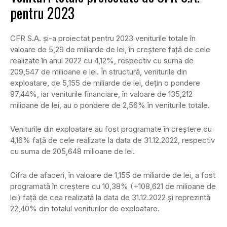
pentru 2023
CFR S.A. şi-a proiectat pentru 2023 veniturile totale în
valoare de 5,29 de miliarde de lei, în creştere faţă de cele
realizate în anul 2022 cu 4,12%, respectiv cu suma de
209,547 de milioane e lei. În structură, veniturile din
exploatare, de 5,155 de miliarde de lei, deţin o pondere
97,44%, iar veniturile financiare, în valoare de 135,212
milioane de lei, au o pondere de 2,56% în veniturile totale.
Veniturile din exploatare au fost programate în creştere cu
4,16% faţă de cele realizate la data de 31.12.2022, respectiv
cu suma de 205,648 milioane de lei.
Cifra de afaceri, în valoare de 1,155 de miliarde de lei, a fost
programată în creştere cu 10,38% (+108,621 de milioane de
lei) faţă de cea realizată la data de 31.12.2022 şi reprezintă
22,40% din totalul veniturilor de exploatare.