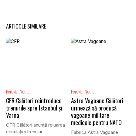
ARTICOLE SIMILARE
Feroviar
Noutati
Feroviar
Noutati
CFR Călători reintroduce
Astra Vagoane Călători
trenurile spre Istanbul și
urmează să producă
Varna
vagoane militare
medicale pentru NATO
CFR Călători anunță reluarea
circulației trenului
Fabrica Astra Vagoane