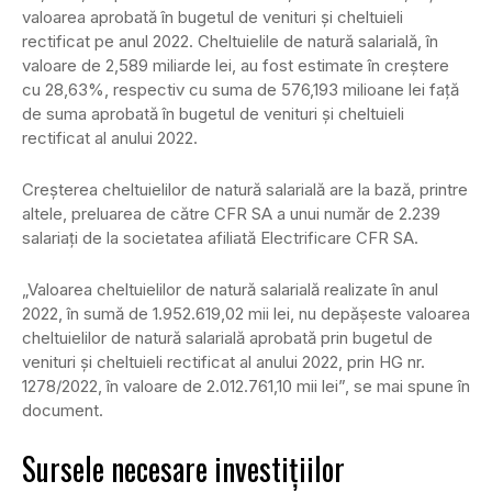
valoarea aprobată în bugetul de venituri şi cheltuieli
rectificat pe anul 2022. Cheltuielile de natură salarială, în
valoare de 2,589 miliarde lei, au fost estimate în creştere
cu 28,63%, respectiv cu suma de 576,193 milioane lei faţă
de suma aprobată în bugetul de venituri şi cheltuieli
rectificat al anului 2022.
Creşterea cheltuielilor de natură salarială are la bază, printre
altele, preluarea de către CFR SA a unui număr de 2.239
salariaţi de la societatea afiliată Electrificare CFR SA.
„Valoarea cheltuielilor de natură salarială realizate în anul
2022, în sumă de 1.952.619,02 mii lei, nu depăşeste valoarea
cheltuielilor de natură salarială aprobată prin bugetul de
venituri şi cheltuieli rectificat al anului 2022, prin HG nr.
1278/2022, în valoare de 2.012.761,10 mii lei”, se mai spune în
document.
Sursele necesare investițiilor