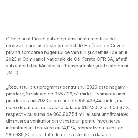
Cifrele sunt făcute publice potrivit instrumentului de
motivare care însoţeşte proiectul de Hotărâre de Guvern
privind aprobarea bugetului de venituri şi cheltuieli pe anul
2023 al Companiei Naţionale de Căi Ferate CFR SA, aflată
sub autoritatea Ministerului Transporturilor şi Infrastructurii
(MTI).
„Rezultatul brut programat pentru anul 2023 este negativ –
pierdere, în valoare de 955.436,44 mii lei. Estimarea unei
pierderi în anul 2023 în valoare de 955.436,44 mii lei, mai
mare decât cea realizată la data de 31.12.2022 cu 909,67%,
respectiv cu suma de 860.807,54 mii lei sunt următoarele:
diminuarea veniturilor din transferuri pentru întreţinerea
infrastructurii feroviare cu 14,12%, respectiv cu suma de
265.689,30 mii lei faţă de cele realizate la data de