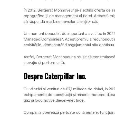
În 2012, Bergerat Monnoyeur și-a extins oferta de se
topografice și de management al flotei. Această mișc
să răspundă mai bine nevoilor clienților săi.
Un moment deosebit de important a avut loc în 2022
Managed Companies”. Acest premiu a recunoscut efort
activitățile, demonstrând angajamentul său continuu
Astfel, Bergerat Monnoyeur a reușit să construiască 
inovație și performanță.
Despre Caterpillar Inc.
Cu vânzări și venituri de 67,1 miliarde de dolari, în 
echipamente de construcții și minerit, motoare diesel
gaz și locomotive diesel-electrice.
Compania operează pe toate continentele, funcționând