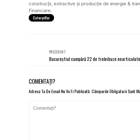
construcții, extractive și producție de energie & tra
Financiare.
Caterpillar
PRECEDENT
Bucureștiul cumpără 22 de troleibuze nearticulat
COMENTAȚI?
Adresa Ta De Email Nu Va Fi Publicată.
Câmpurile Obligatorii Sunt 