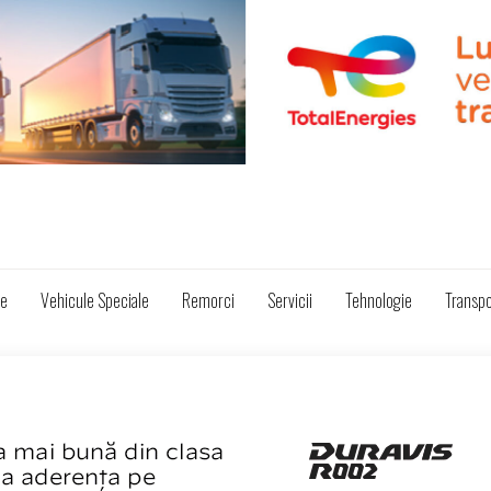
ze
Vehicule Speciale
Remorci
Servicii
Tehnologie
Transpo