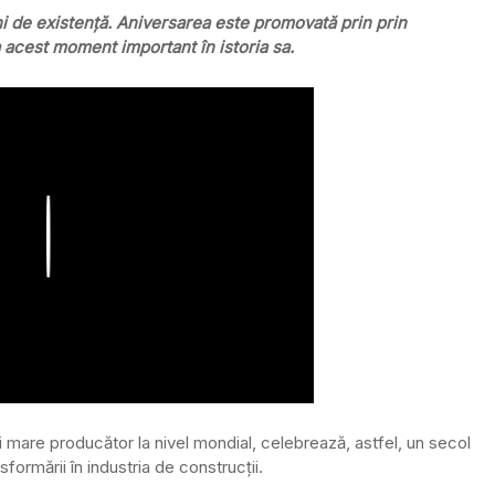
ani de existență. Aniversarea este promovată prin prin
 acest moment important în istoria sa.
Play
 mare producător la nivel mondial, celebrează, astfel, un secol
sformării în industria de construcții.