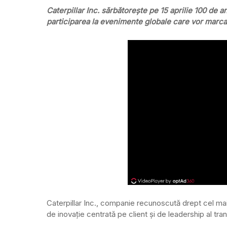
Caterpillar Inc. sărbătorește pe 15 aprilie 100 de 
participarea la evenimente globale care vor marca
Caterpillar Inc., companie recunoscută drept cel mai
de inovație centrată pe client și de leadership al tran