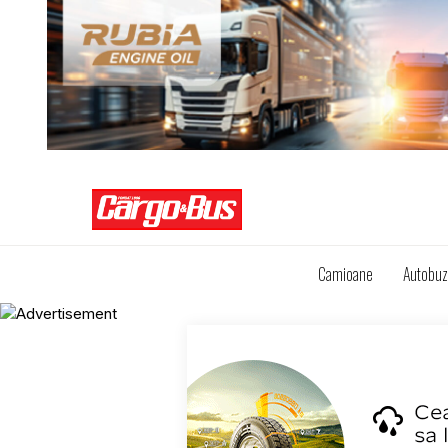
Camioane
Autobu