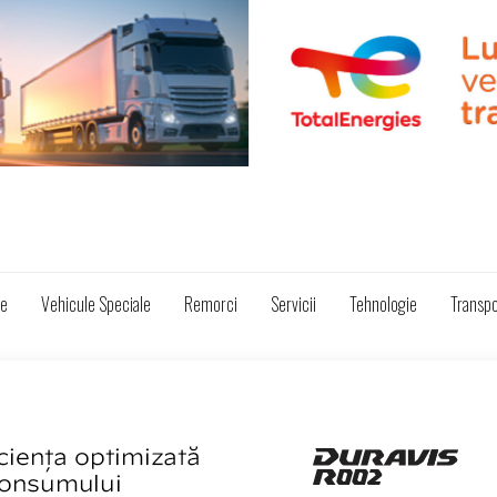
ze
Vehicule Speciale
Remorci
Servicii
Tehnologie
Transpo