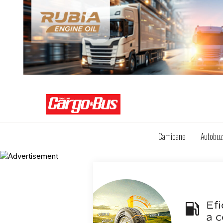
Camioane
Autobu