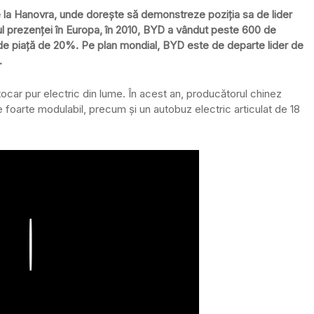
e la Hanovra, unde dorește să demonstreze poziţia sa de lider
ul prezenţei în Europa, în 2010, BYD a vândut peste 600 de
 de piaţă de 20%. Pe plan mondial, BYD este de departe lider de
.
tocar pur electric din lume. În acest an, producătorul chinez
 foarte modulabil, precum și un autobuz electric articulat de 18
Play