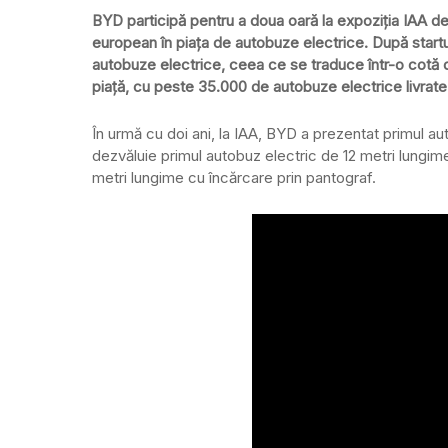
BYD participă pentru a doua oară la expoziţia IAA d
european în piaţa de autobuze electrice. După start
autobuze electrice, ceea ce se traduce într-o cotă
piaţă, cu peste 35.000 de autobuze electrice livrate
În urmă cu doi ani, la IAA, BYD a prezentat primul au
dezvăluie primul autobuz electric de 12 metri lungime
metri lungime cu încărcare prin pantograf.