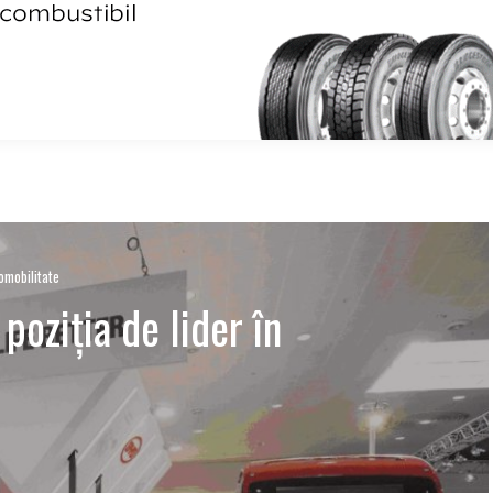
omobilitate
oziţia de lider în