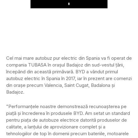
Play
Cel mai mare autobuz pur electric din Spania va fi operat de
compania TUBASA în orașul Badajoz din sud-vestul țării,
începând din această primăvară. BYD a vândut primul
autobuz electric în Spania în 2017, iar în prezent are comenzi
din orașe precum Valencia, Saint Cugat, Badalona și
Badajoz.
”Performanțele noastre demonstrează recunoașterea pe
piață și încrederea în produsele BYD. Am setat un standard
pentru piața de autobuze electrice datorită produselor de
calitate, a lanțului de aprovizionare complet și a
tehnologiilor de top în domenii precum bateriile, motoarele