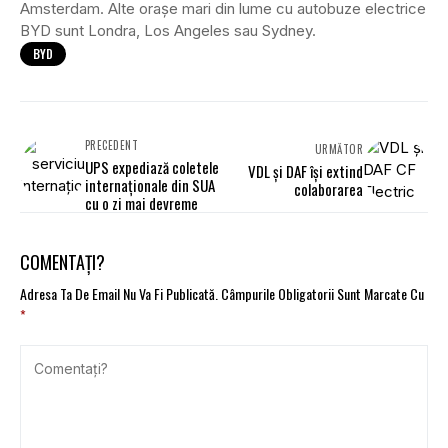
Amsterdam. Alte orașe mari din lume cu autobuze electrice
BYD sunt Londra, Los Angeles sau Sydney.
BYD
PRECEDENT
URMĂTOR
UPS expediază coletele
VDL și DAF își extind
internaționale din SUA
colaborarea
cu o zi mai devreme
COMENTAȚI?
Adresa Ta De Email Nu Va Fi Publicată.
Câmpurile Obligatorii Sunt Marcate Cu
*