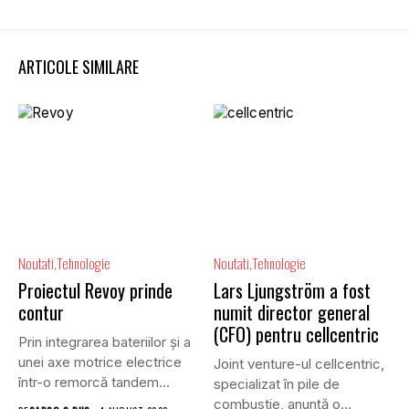
ARTICOLE SIMILARE
Noutati
Tehnologie
Noutati
Tehnologie
Proiectul Revoy prinde
Lars Ljungström a fost
contur
numit director general
(CFO) pentru cellcentric
Prin integrarea bateriilor și a
unei axe motrice electrice
Joint venture-ul cellcentric,
într-o remorcă tandem...
specializat în pile de
combustie, anunță o