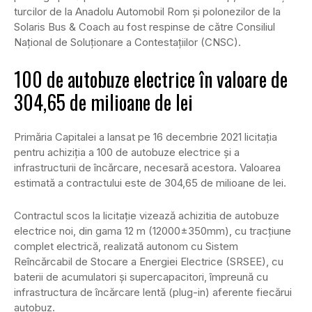
turcilor de la Anadolu Automobil Rom și polonezilor de la
Solaris Bus & Coach au fost respinse de către Consiliul
Național de Soluționare a Contestațiilor (CNSC).
100 de autobuze electrice în valoare de
304,65 de milioane de lei
Primăria Capitalei a lansat pe 16 decembrie 2021 licitația
pentru achiziția a 100 de autobuze electrice și a
infrastructurii de încărcare, necesară acestora. Valoarea
estimată a contractului este de 304,65 de milioane de lei.
Contractul scos la licitație vizează achizitia de autobuze
electrice noi, din gama 12 m (12000±350mm), cu tracțiune
complet electrică, realizată autonom cu Sistem
Reîncărcabil de Stocare a Energiei Electrice (SRSEE), cu
baterii de acumulatori și supercapacitori, împreună cu
infrastructura de încărcare lentă (plug-in) aferente fiecărui
autobuz.