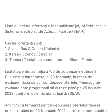
Lista cu cei trei ofertanți a fost publicată joi, 24 februarie, în
Sistemul Electronic de Achiziții Publice (SEAP).
Cei trei ofertanți sunt:
1. Solaris Bus & Coach (Polonia)
2. Karsan Otomotiv (Turcia)
3. Temsa (Turcia), cu subcontractant Skoda Eletric.
Licitația pentru achiziția a 100 de autobuze electrice în
București a intrat miercuri, 23 februarie, în etapa de
evaluare, după ce au fost depuse ofertele. Perioada de
evaluare este programată să dureze până pe 25 ianuarie
2023, conform calendarului actual din SEAP.
Amintim că termenul pentru depunerea ofertelor fusese
prelungit până pe 23 februarie 2022. Între timp, contestațiile