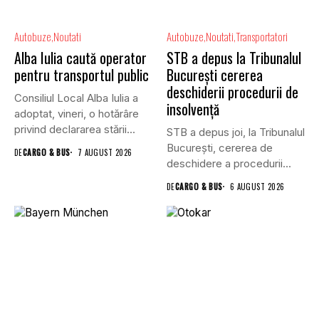
Autobuze
Noutati
Autobuze
Noutati
Transportatori
Alba Iulia caută operator
STB a depus la Tribunalul
pentru transportul public
București cererea
deschiderii procedurii de
Consiliul Local Alba Iulia a
insolvență
adoptat, vineri, o hotărâre
privind declararea stării...
STB a depus joi, la Tribunalul
Bucureşti, cererea de
DE
CARGO & BUS
7 AUGUST 2026
deschidere a procedurii...
DE
CARGO & BUS
6 AUGUST 2026