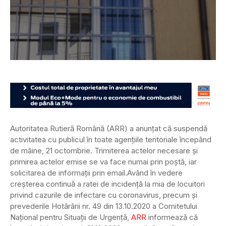
Autoritatea Rutieră Română (ARR) a anunțat că suspendă
activitatea cu publicul în toate agențiile teritoriale începând
de mâine, 21 octombrie. Trimiterea actelor necesare și
primirea actelor emise se va face numai prin poștă, iar
solicitarea de informații prin email.
Având în vedere
creșterea continuă a ratei de incidență la mia de locuitori
privind cazurile de infectare cu coronavirus, precum și
prevederile Hotărârii nr. 49 din 13.10.2020 a Comitetului
Național pentru Situații de Urgență,
ARR
informează că