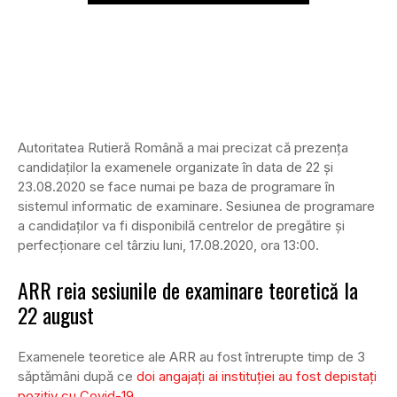
Autoritatea Rutieră Română a mai precizat că prezența
candidaților la examenele organizate în data de 22 şi
23.08.2020 se face numai pe baza de programare în
sistemul informatic de examinare. Sesiunea de programare
a candidaților va fi disponibilă centrelor de pregătire şi
perfecționare cel târziu luni, 17.08.2020, ora 13:00.
ARR reia sesiunile de examinare teoretică la
22 august
Examenele teoretice ale ARR au fost întrerupte timp de 3
săptămâni după ce
doi angajați ai instituției au fost depistați
pozitiv cu Covid-19
.