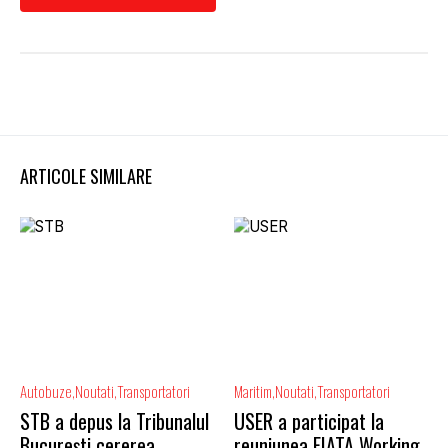
ARTICOLE SIMILARE
Autobuze
Noutati
Transportatori
Maritim
Noutati
Transportatori
STB a depus la Tribunalul
USER a participat la
București cererea
reuniunea FIATA Working