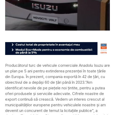
Producătorul turc de vehicule comerciale Anadolu Isuzu are
un plan pe 5 ani pentru extinderea prezenței în toate țările
din Europa. În prezent, compania exportă în 42 de țări, cu
obiectivul de a depăși 60 de țări până în 2023.
”Am
identificat nevoile de pe piețele noi țintite, pentru a putea
oferi produsele și serviciile adecvate. Cifrele noastre de
export continuă să crească. Vedem un interes crescut al
municipalităților europene pentru vehiculele noastre și am
devenit un concurent de temut la licitațiile publice”, a