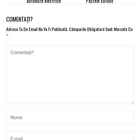
autobuze electrice
Paștele catolic
COMENTAȚI?
Adresa Ta De Email Nu Va Fi Publicată.
Câmpurile Obligatorii Sunt Marcate Cu
*