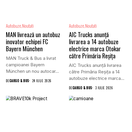
Autobuze
Noutati
Autobuze
Noutati
MAN livrează un autobuz
AIC Trucks anunță
inovator echipei FC
livrarea a 14 autobuze
Bayern München
electrice marca Otokar
către Primăria Reșița
MAN Truck & Bus a livrat
campioanei Bayern
AIC Trucks anunță livrarea
München un nou autocar...
către Primăria Reșița a 14
autobuze electrice marca...
DE
CARGO & BUS
24 IULIE 2026
DE
CARGO & BUS
3 IULIE 2026