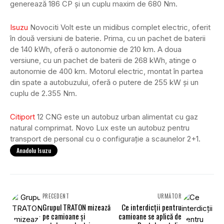
generează 186 CP și un cuplu maxim de 680 Nm.
Isuzu
Novociti Volt este un midibus complet electric, oferit
în două versiuni de baterie. Prima, cu un pachet de baterii
de 140 kWh, oferă o autonomie de 210 km. A doua
versiune, cu un pachet de baterii de 268 kWh, atinge o
autonomie de 400 km. Motorul electric, montat în partea
din spate a autobuzului, oferă o putere de 255 kW și un
cuplu de 2.355 Nm.
Citiport
12 CNG este un autobuz urban alimentat cu gaz
natural comprimat. Novo Lux este un autobuz pentru
transport de personal cu o configurație a scaunelor 2+1.
Anadolu Isuzu
PRECEDENT
URMĂTOR
Grupul TRATON mizează
Ce interdicții pentru
pe camioane și
camioane se aplică de