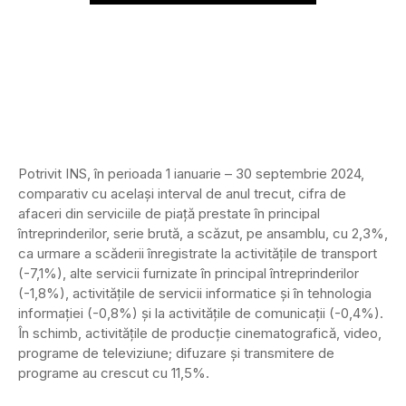
Potrivit INS, în perioada 1 ianuarie – 30 septembrie 2024,
comparativ cu același interval de anul trecut, cifra de
afaceri din serviciile de piaţă prestate în principal
întreprinderilor, serie brută, a scăzut, pe ansamblu, cu 2,3%,
ca urmare a scăderii înregistrate la activităţile de transport
(-7,1%), alte servicii furnizate în principal întreprinderilor
(-1,8%), activităţile de servicii informatice şi în tehnologia
informaţiei (-0,8%) şi la activităţile de comunicaţii (-0,4%).
În schimb, activităţile de producţie cinematografică, video,
programe de televiziune; difuzare şi transmitere de
programe au crescut cu 11,5%.