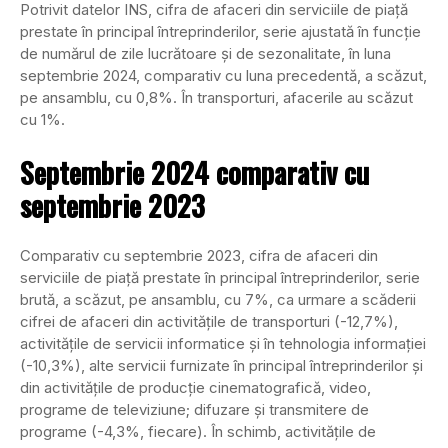
Potrivit datelor INS, cifra de afaceri din serviciile de piaţă
prestate în principal întreprinderilor, serie ajustată în funcţie
de numărul de zile lucrătoare şi de sezonalitate, în luna
septembrie 2024, comparativ cu luna precedentă, a scăzut,
pe ansamblu, cu 0,8%. În transporturi, afacerile au scăzut
cu 1%.
Septembrie 2024 comparativ cu
septembrie 2023
Comparativ cu septembrie 2023, cifra de afaceri din
serviciile de piaţă prestate în principal întreprinderilor, serie
brută, a scăzut, pe ansamblu, cu 7%, ca urmare a scăderii
cifrei de afaceri din activităţile de transporturi (-12,7%),
activităţile de servicii informatice şi în tehnologia informaţiei
(-10,3%), alte servicii furnizate în principal întreprinderilor şi
din activităţile de producţie cinematografică, video,
programe de televiziune; difuzare şi transmitere de
programe (-4,3%, fiecare). În schimb, activităţile de