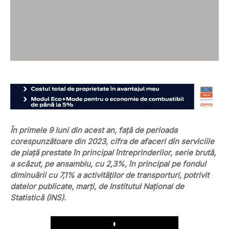
În primele 9 luni din acest an, faţă de perioada
corespunzătoare din 2023, cifra de afaceri din serviciile
de piaţă prestate în principal întreprinderilor, serie brută,
a scăzut, pe ansamblu, cu 2,3%, în principal pe fondul
diminuării cu 7,1% a activităţilor de transporturi, potrivit
datelor publicate, marți, de Institutul Naţional de
Statistică (INS).
Play