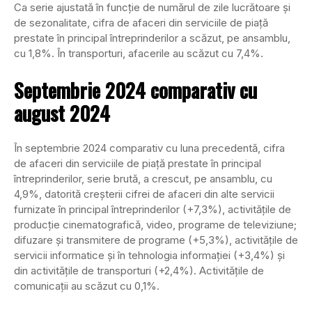
Ca serie ajustată în funcţie de numărul de zile lucrătoare şi
de sezonalitate, cifra de afaceri din serviciile de piaţă
prestate în principal întreprinderilor a scăzut, pe ansamblu,
cu 1,8%. În transporturi, afacerile au scăzut cu 7,4%.
Septembrie 2024 comparativ cu
august 2024
În septembrie 2024 comparativ cu luna precedentă, cifra
de afaceri din serviciile de piaţă prestate în principal
întreprinderilor, serie brută, a crescut, pe ansamblu, cu
4,9%, datorită creşterii cifrei de afaceri din alte servicii
furnizate în principal întreprinderilor (+7,3%), activităţile de
producţie cinematografică, video, programe de televiziune;
difuzare şi transmitere de programe (+5,3%), activităţile de
servicii informatice şi în tehnologia informaţiei (+3,4%) şi
din activităţile de transporturi (+2,4%). Activităţile de
comunicaţii au scăzut cu 0,1%.