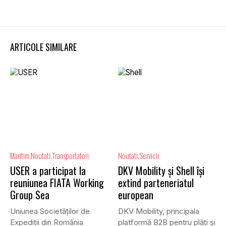
ARTICOLE SIMILARE
Maritim
Noutati
Transportatori
Noutati
Servicii
USER a participat la
DKV Mobility și Shell își
reuniunea FIATA Working
extind parteneriatul
Group Sea
european
Uniunea Societăților de
DKV Mobility, principala
Expediții din România
platformă B2B pentru plăți și