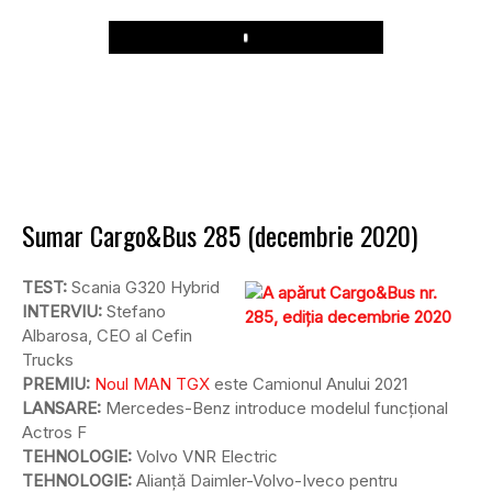
Play
Sumar Cargo&Bus 285 (decembrie 2020)
TEST:
Scania G320 Hybrid
INTERVIU:
Stefano
Albarosa, CEO al Cefin
Trucks
PREMIU:
Noul MAN TGX
este Camionul Anului 2021
LANSARE:
Mercedes-Benz introduce modelul funcțional
Actros F
TEHNOLOGIE:
Volvo VNR Electric
TEHNOLOGIE:
Alianță Daimler-Volvo-Iveco pentru