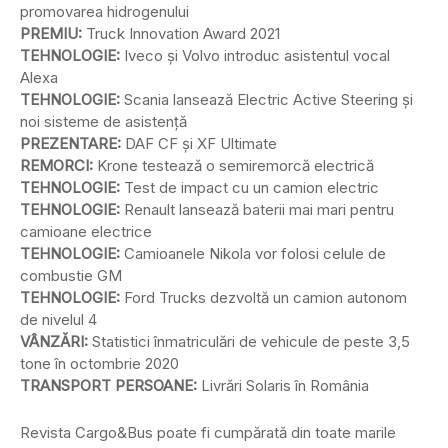
promovarea hidrogenului
PREMIU:
Truck Innovation Award 2021
TEHNOLOGIE:
Iveco și Volvo introduc asistentul vocal
Alexa
TEHNOLOGIE:
Scania lansează Electric Active Steering și
noi sisteme de asistență
PREZENTARE:
DAF CF și XF Ultimate
REMORCI:
Krone testează o semiremorcă electrică
TEHNOLOGIE:
Test de impact cu un camion electric
TEHNOLOGIE:
Renault lansează baterii mai mari pentru
camioane electrice
TEHNOLOGIE:
Camioanele Nikola vor folosi celule de
combustie GM
TEHNOLOGIE:
Ford Trucks dezvoltă un camion autonom
de nivelul 4
VÂNZĂRI:
Statistici înmatriculări de vehicule de peste 3,5
tone în octombrie 2020
TRANSPORT PERSOANE:
Livrări Solaris în România
Revista Cargo&Bus poate fi cumpărată din toate marile