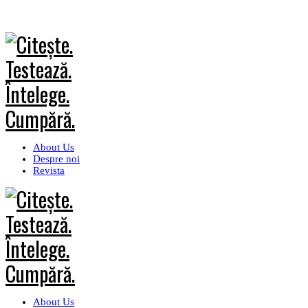
About Us
Despre noi
Revista
About Us