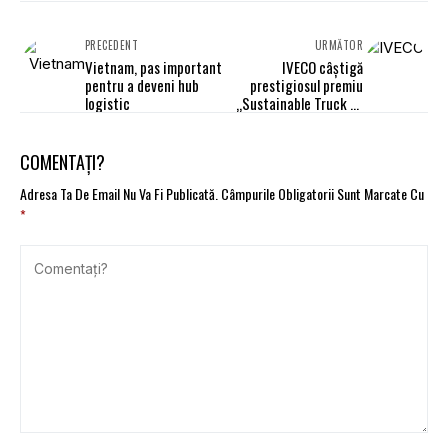
PRECEDENT
URMĂTOR
Vietnam, pas important
IVECO câștigă
pentru a deveni hub
prestigiosul premiu
logistic
„Sustainable Truck of
the Year”
COMENTAȚI?
Adresa Ta De Email Nu Va Fi Publicată.
Câmpurile Obligatorii Sunt Marcate Cu
*