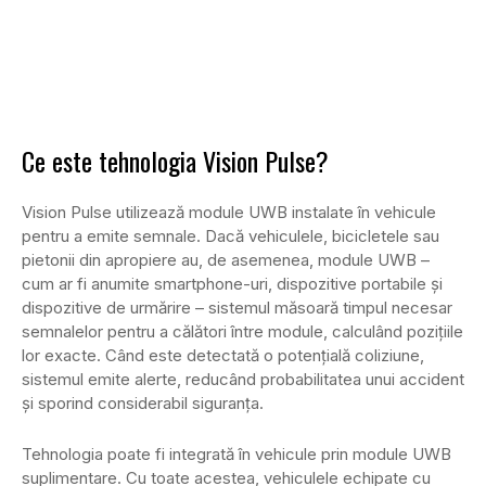
Ce este tehnologia Vision Pulse?
Vision Pulse utilizează module UWB instalate în vehicule
pentru a emite semnale. Dacă vehiculele, bicicletele sau
pietonii din apropiere au, de asemenea, module UWB –
cum ar fi anumite smartphone-uri, dispozitive portabile și
dispozitive de urmărire – sistemul măsoară timpul necesar
semnalelor pentru a călători între module, calculând pozițiile
lor exacte. Când este detectată o potențială coliziune,
sistemul emite alerte, reducând probabilitatea unui accident
și sporind considerabil siguranța.
Tehnologia poate fi integrată în vehicule prin module UWB
suplimentare. Cu toate acestea, vehiculele echipate cu