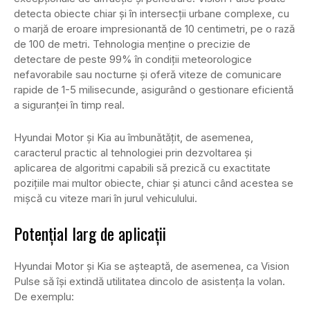
detecta obiecte chiar și în intersecții urbane complexe, cu
o marjă de eroare impresionantă de 10 centimetri, pe o rază
de 100 de metri. Tehnologia menține o precizie de
detectare de peste 99% în condiții meteorologice
nefavorabile sau nocturne și oferă viteze de comunicare
rapide de 1-5 milisecunde, asigurând o gestionare eficientă
a siguranței în timp real.
Hyundai Motor și Kia au îmbunătățit, de asemenea,
caracterul practic al tehnologiei prin dezvoltarea și
aplicarea de algoritmi capabili să prezică cu exactitate
pozițiile mai multor obiecte, chiar și atunci când acestea se
mișcă cu viteze mari în jurul vehiculului.
Potențial larg de aplicații
Hyundai Motor și Kia se așteaptă, de asemenea, ca Vision
Pulse să își extindă utilitatea dincolo de asistența la volan.
De exemplu: