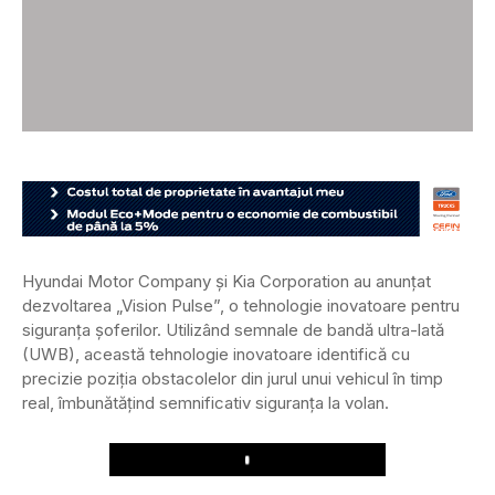
Hyundai Motor Company și Kia Corporation au anunțat
dezvoltarea „Vision Pulse”, o tehnologie inovatoare pentru
siguranța șoferilor. Utilizând semnale de bandă ultra-lată
(UWB), această tehnologie inovatoare identifică cu
precizie poziția obstacolelor din jurul unui vehicul în timp
real, îmbunătățind semnificativ siguranța la volan.
Play