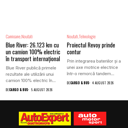
Camioane
Noutati
Noutati
Tehnologie
Blue River: 26.123 km cu
Proiectul Revoy prinde
un camion 100% electric
contur
în transport internațional
Prin integrarea bateriilor și a
unei axe motrice electrice
Blue River publică primele
într-o remorcă tandem...
rezultate ale utilizării unui
camion 100% electric în...
DE
CARGO & BUS
4 AUGUST 2026
DE
CARGO & BUS
5 AUGUST 2026