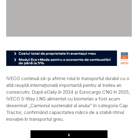
IVECO continuă să-și afirme rolul în transportul durabil cu o
altă reușită internațională importantă pentru al treilea an
consecutiv. După eDaily în 2024 și Eurocargo CNG în 2025,
IVECO S-Way LNG alimentat cu biometan a fost acum
desemnat „Camionul sustenabil al anului” în categoria Cap
Tractor, confirmând capacitatea mărcii de a stabili ritmul
inovației în transportul greu.
Play