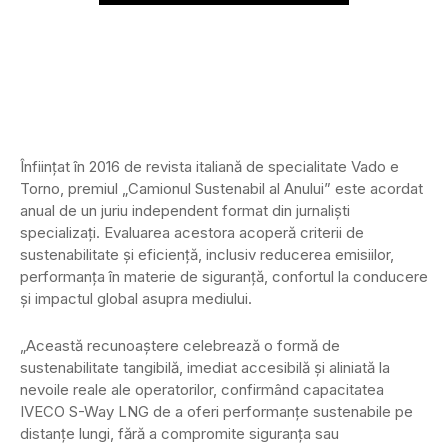
Înființat în 2016 de revista italiană de specialitate Vado e
Torno, premiul „Camionul Sustenabil al Anului” este acordat
anual de un juriu independent format din jurnaliști
specializați. Evaluarea acestora acoperă criterii de
sustenabilitate și eficiență, inclusiv reducerea emisiilor,
performanța în materie de siguranță, confortul la conducere
și impactul global asupra mediului.
„Această recunoaștere celebrează o formă de
sustenabilitate tangibilă, imediat accesibilă și aliniată la
nevoile reale ale operatorilor, confirmând capacitatea
IVECO S-Way LNG de a oferi performanțe sustenabile pe
distanțe lungi, fără a compromite siguranța sau