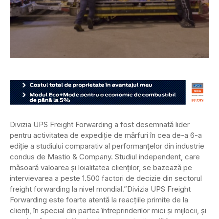
Divizia UPS Freight Forwarding a fost desemnată lider
pentru activitatea de expediție de mărfuri în cea de-a 6-a
ediție a studiului comparativ al performanțelor din industrie
condus de Mastio & Company. Studiul independent, care
măsoară valoarea și loialitatea clienților, se bazează pe
intervievarea a peste 1.500 factori de decizie din sectorul
freight forwarding la nivel mondial.
”Divizia UPS Freight
Forwarding este foarte atentă la reacțiile primite de la
clienți, în special din partea întreprinderilor mici și mijlocii, și