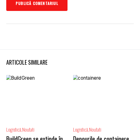
ARTICOLE SIMILARE
Logistică
Noutati
Logistică
Noutati
BuildGreen se extinde în
Depourile de containere,