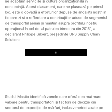
ne adaptăm serviciile și cultura organizațională în
consecință. Acest clasament, care ne plasează pe primul
loc, este o dovadă a eforturilor depuse de angajații noștri în
fiecare zi și o reflectare a contribuțiilor aduse de segmentul
de transportul aerian și maritim asupra profitului nostru
operațional în cel de-al patrulea trimestru din 2018”, a
declarant Philippe Gilbert, președinte UPS Supply Chain
Solutions.
Play
Studiul Mastio identifică zonele care oferă cea mai mare
valoare pentru transportatorii și factorii de decizie din
sectorul de expediție de mărfuri, inclusiv metrici axate pe