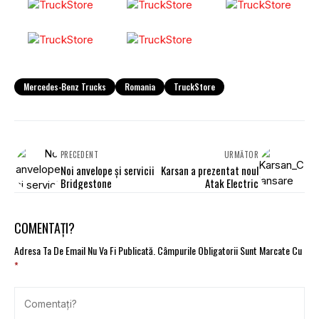
Mercedes-Benz Trucks
Romania
TruckStore
PRECEDENT
URMĂTOR
Noi anvelope și servicii
Karsan a prezentat noul
Bridgestone
Atak Electric
COMENTAȚI?
Adresa Ta De Email Nu Va Fi Publicată.
Câmpurile Obligatorii Sunt Marcate Cu
*