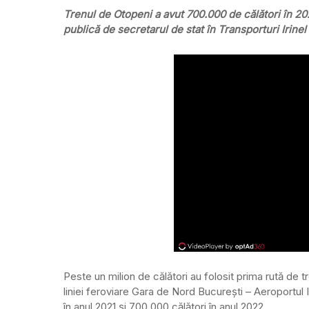
Trenul de Otopeni a avut 700.000 de călători în 20
publică de secretarul de stat în Transporturi Irinel
Peste un milion de călători au folosit prima rută de 
liniei feroviare Gara de Nord București – Aeroportul
în anul 2021 și 700.000 călători în anul 2022.