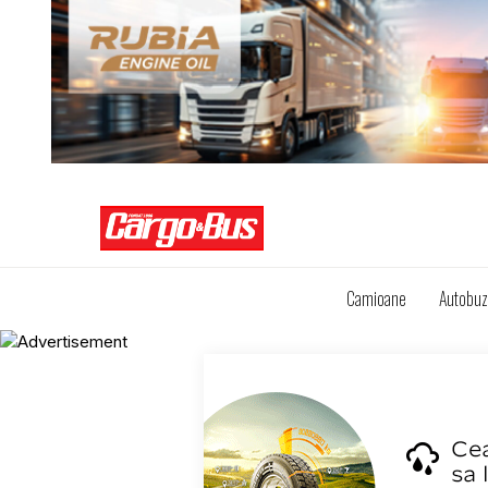
Camioane
Autobu