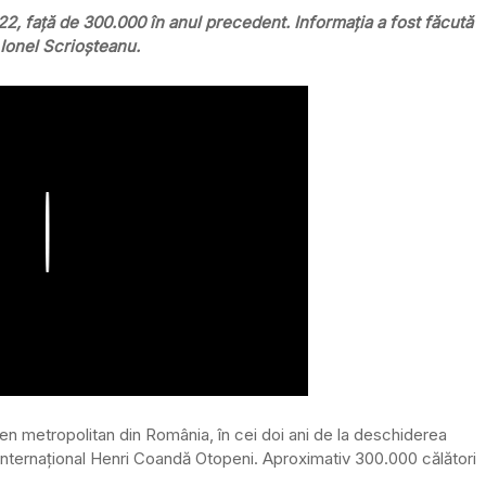
22, față de 300.000 în anul precedent. Informația a fost făcută
 Ionel Scrioșteanu.
Play
tren metropolitan din România, în cei doi ani de la deschiderea
 Internațional Henri Coandă Otopeni. Aproximativ 300.000 călători