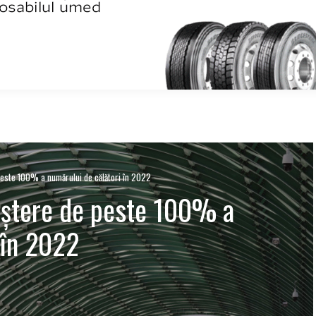
peste 100% a numărului de călători în 2022
reștere de peste 100% a
 în 2022