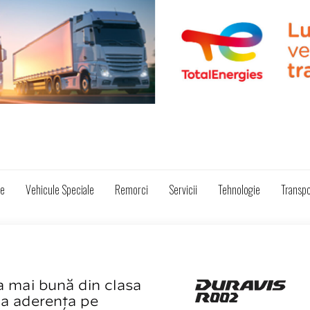
ze
Vehicule Speciale
Remorci
Servicii
Tehnologie
Transpo