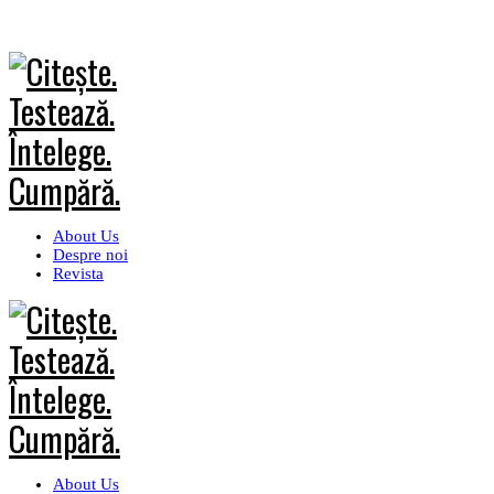
About Us
Despre noi
Revista
About Us