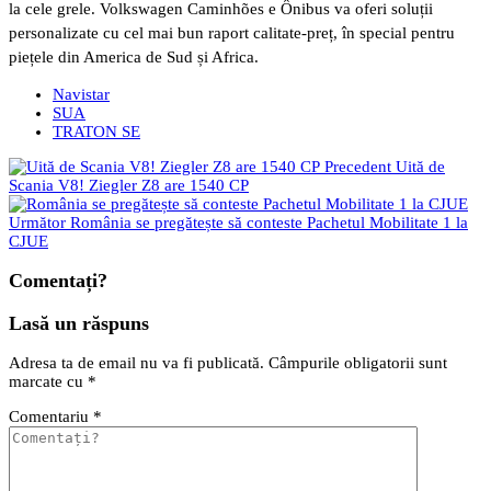
la cele grele. Volkswagen Caminhões e Ônibus va oferi soluții
personalizate cu cel mai bun raport calitate-preț, în special pentru
piețele din America de Sud și Africa.
Navistar
SUA
TRATON SE
Precedent
Uită de
Scania V8! Ziegler Z8 are 1540 CP
Următor
România se pregătește să conteste Pachetul Mobilitate 1 la
CJUE
Comentați?
Lasă un răspuns
Adresa ta de email nu va fi publicată.
Câmpurile obligatorii sunt
marcate cu
*
Comentariu
*