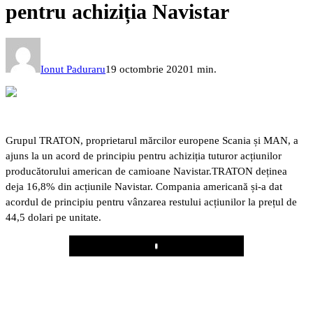
pentru achiziția Navistar
Ionut Paduraru
19 octombrie 2020
1 min.
Grupul TRATON, proprietarul mărcilor europene Scania și MAN, a
ajuns la un acord de principiu pentru achiziția tuturor acțiunilor
producătorului american de camioane Navistar.
TRATON deținea
deja 16,8% din acțiunile Navistar. Compania americană și-a dat
acordul de principiu pentru vânzarea restului acțiunilor la prețul de
44,5 dolari pe unitate.
Play