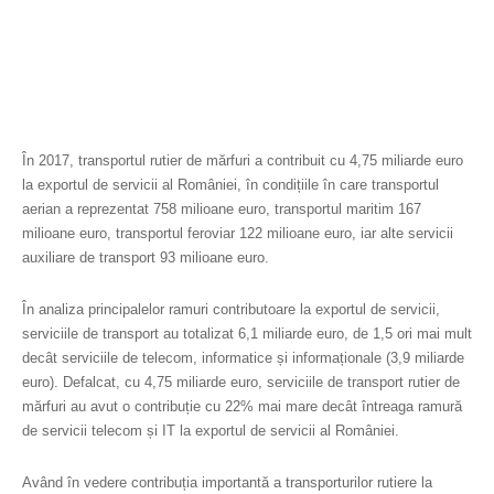
În 2017, transportul rutier de mărfuri a contribuit cu 4,75 miliarde euro
la exportul de servicii al României, în condițiile în care transportul
aerian
a reprezentat 758 milioane euro, transportul maritim 167
milioane euro, transportul feroviar 122 milioane euro, iar alte servicii
auxiliare de transport 93 milioane euro.
În analiza principalelor ramuri contributoare la exportul de servicii,
serviciile de transport au totalizat 6,1 miliarde euro, de 1,5 ori mai mult
decât serviciile de telecom, informatice și informaționale (3,9 miliarde
euro). Defalcat
, cu 4,75 miliarde euro, serviciile de transport rutier de
mărfuri au avut o contribuție cu 22% mai mare decât întreaga ramură
de servicii telecom și IT
la exportul de servicii al României.
Având în vedere contribuția importantă a transporturilor rutiere la