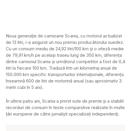
Noua generație de camioane Scania, cu motorul actualizat
de 13 litri, i-a asigurat un nou premiu producătorului suedez.
Cu un consum mediu de 24,92 litri/100 km și o viteză medie
de 79,91 km/h pe același traseu lung de 350 km, diferența
dintre camionul Scania și următorul competitor a fost de 0,4
litri la fiecare 100 km. Tradusă într-un kilometraj anual de
150.000 km specific transporturilor internaționale, diferența
înseamnă 600 de litri de motorină anual (sau aproximativ 3
metri cubi în 5 ani).
În ultimii patru ani, Scania a primit sute de premiii și a stabilit
recorduri de consum în teste comparative realizate în multe
țări europene de către jurnaliști specializați independenți.