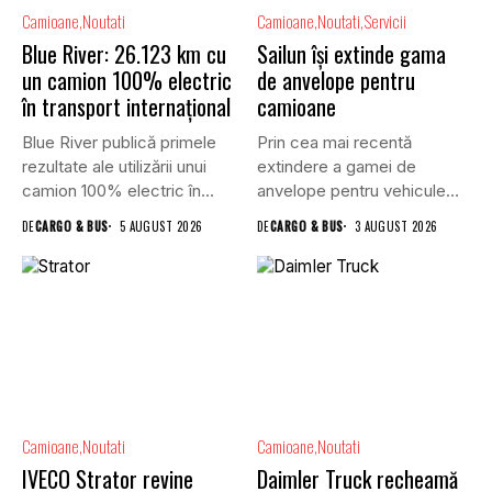
Camioane
Noutati
Camioane
Noutati
Servicii
Blue River: 26.123 km cu
Sailun își extinde gama
un camion 100% electric
de anvelope pentru
în transport internațional
camioane
Blue River publică primele
Prin cea mai recentă
rezultate ale utilizării unui
extindere a gamei de
camion 100% electric în...
anvelope pentru vehicule
comerciale,...
DE
CARGO & BUS
5 AUGUST 2026
DE
CARGO & BUS
3 AUGUST 2026
Camioane
Noutati
Camioane
Noutati
IVECO Strator revine
Daimler Truck recheamă