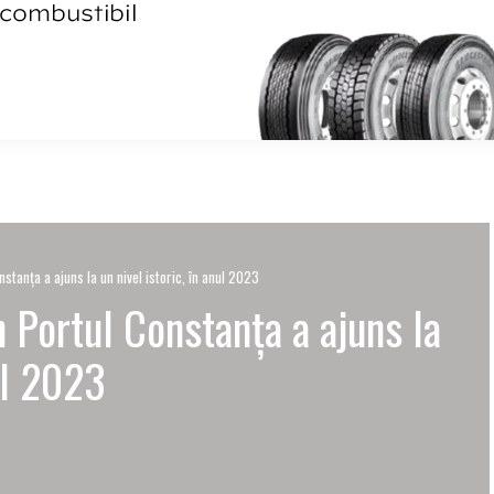
nstanța a ajuns la un nivel istoric, în anul 2023
n Portul Constanța a ajuns la
ul 2023