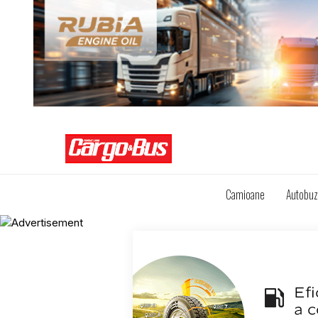
Camioane
Autobu