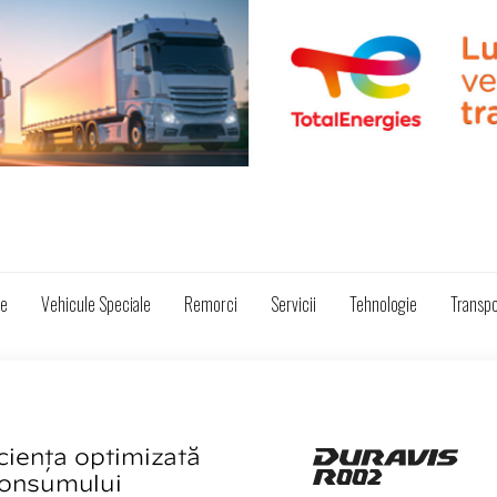
ze
Vehicule Speciale
Remorci
Servicii
Tehnologie
Transpo