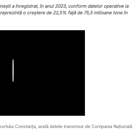
nești a înregistrat, în anul 2023, conform datelor operative la
eprezintă o creștere de 22,5% față de 75,5 milioane tone în
Play
a portului Constanța, arată datele transmise de Compania Naţională