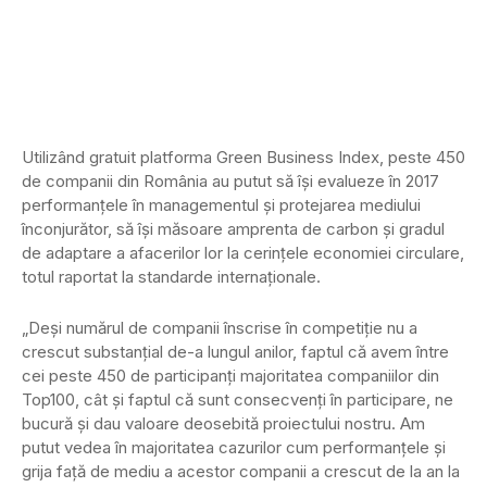
Utilizând gratuit platforma Green Business Index, peste 450
de companii din România au putut să își evalueze în 2017
performanțele în managementul și protejarea mediului
înconjurător, să își măsoare amprenta de carbon și gradul
de adaptare a afacerilor lor la cerințele economiei circulare,
totul raportat la standarde internaționale.
„Deși numărul de companii înscrise în competiție nu a
crescut substanțial de-a lungul anilor, faptul că avem între
cei peste 450 de participanți majoritatea companiilor din
Top100, cât și faptul că sunt consecvenți în participare, ne
bucură și dau valoare deosebită proiectului nostru. Am
putut vedea în majoritatea cazurilor cum performanțele și
grija față de mediu a acestor companii a crescut de la an la