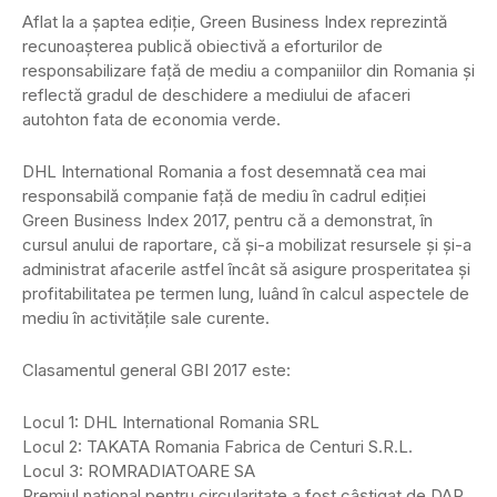
Aflat la a șaptea ediție, Green Business Index reprezintă
recunoașterea publică obiectivă a eforturilor de
responsabilizare față de mediu a companiilor din Romania și
reflectă gradul de deschidere a mediului de afaceri
autohton fata de economia verde.
DHL International Romania a fost desemnată cea mai
responsabilă companie față de mediu în cadrul ediției
Green Business Index 2017, pentru că a demonstrat, în
cursul anului de raportare, că și-a mobilizat resursele și și-a
administrat afacerile astfel încât să asigure prosperitatea și
profitabilitatea pe termen lung, luând în calcul aspectele de
mediu în activitățile sale curente.
Clasamentul general GBI 2017 este:
Locul 1: DHL International Romania SRL
Locul 2: TAKATA Romania Fabrica de Centuri S.R.L.
Locul 3: ROMRADIATOARE SA
Premiul național pentru circularitate a fost câștigat de DAR