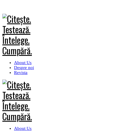
About Us
Despre noi
Revista
About Us