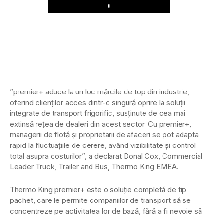
Play
”premier+ aduce la un loc mărcile de top din industrie,
oferind clienților acces dintr-o singură oprire la soluții
integrate de transport frigorific, susținute de cea mai
extinsă rețea de dealeri din acest sector. Cu premier+,
managerii de flotă și proprietarii de afaceri se pot adapta
rapid la fluctuațiile de cerere, având vizibilitate și control
total asupra costurilor”, a declarat Donal Cox, Commercial
Leader Truck, Trailer and Bus, Thermo King EMEA.
Thermo King premier+ este o soluție completă de tip
pachet, care le permite companiilor de transport să se
concentreze pe activitatea lor de bază, fără a fi nevoie să