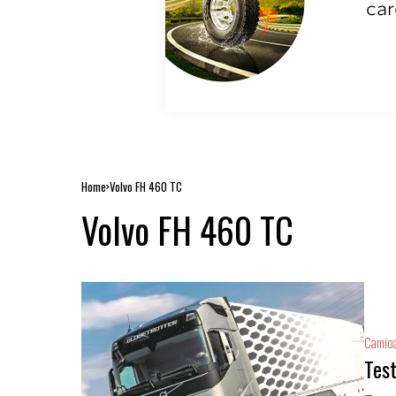
Home
Volvo FH 460 TC
Volvo FH 460 TC
Camio
Test