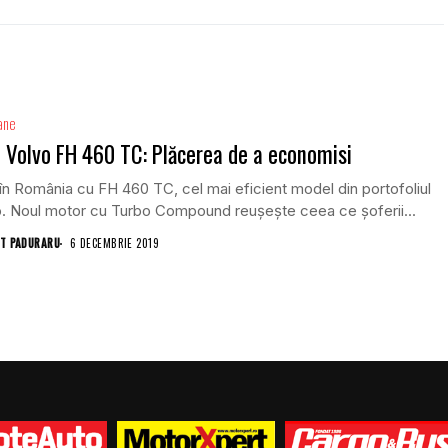
ane
 Volvo FH 460 TC: Plăcerea de a economisi
în România cu FH 460 TC, cel mai eficient model din portofoliul
. Noul motor cu Turbo Compound reușește ceea ce șoferii...
T PADURARU
6 DECEMBRIE 2019