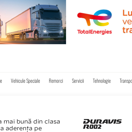
ze
Vehicule Speciale
Remorci
Servicii
Tehnologie
Transpo