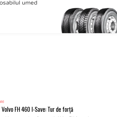
ane
 Volvo FH 460 I-Save: Tur de forță