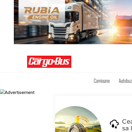
Camioane
Autobu