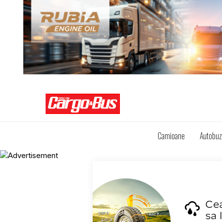
Camioane
Autobu