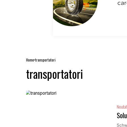
Home
transportatori
transportatori
Noutat
Solu
Schwa