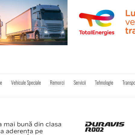
ze
Vehicule Speciale
Remorci
Servicii
Tehnologie
Transpo